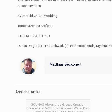
Saison erwarten.
SV Krefeld 72 : SC Wedding
Torschützen für Krefeld :
11:11 (3:3, 3:3, 3:4, 2:1)
Dusan Dragic (3), Timo Schwark (3), Paul Huber, Andrij Kryshtal, Y
Matthias Beckonert
Ähnliche Artikel
GOUNAS Alexandros Greece Croatia -
Greece Final 5-6th LEN European Water Polo