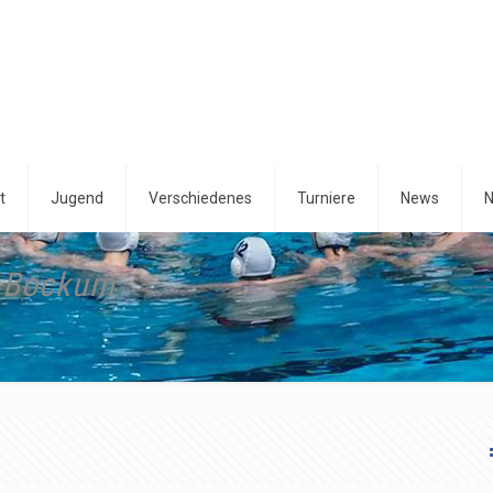
t
Jugend
Verschiedenes
Turniere
News
N
m Bockum