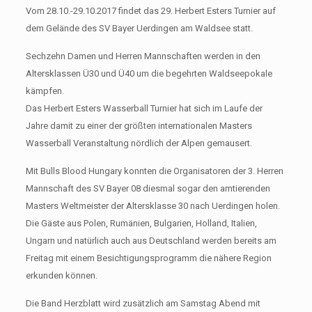
Vom 28.10.-29.10.2017 findet das 29. Herbert Esters Turnier auf
dem Gelände des SV Bayer Uerdingen am Waldsee statt.
Sechzehn Damen und Herren Mannschaften werden in den
Altersklassen Ü30 und Ü40 um die begehrten Waldseepokale
kämpfen.
Das Herbert Esters Wasserball Turnier hat sich im Laufe der
Jahre damit zu einer der größten internationalen Masters
Wasserball Veranstaltung nördlich der Alpen gemausert.
Mit Bulls Blood Hungary konnten die Organisatoren der 3. Herren
Mannschaft des SV Bayer 08 diesmal sogar den amtierenden
Masters Weltmeister der Altersklasse 30 nach Uerdingen holen.
Die Gäste aus Polen, Rumänien, Bulgarien, Holland, Italien,
Ungarn und natürlich auch aus Deutschland werden bereits am
Freitag mit einem Besichtigungsprogramm die nähere Region
erkunden können.
Die Band Herzblatt wird zusätzlich am Samstag Abend mit