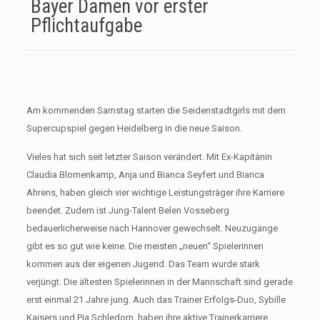
Bayer Damen vor erster
Pflichtaufgabe
Am kommenden Samstag starten die Seidenstadtgirls mit dem
Supercupspiel gegen Heidelberg in die neue Saison.
Vieles hat sich seit letzter Saison verändert. Mit Ex-Kapitänin
Claudia Blomenkamp, Anja und Bianca Seyfert und Bianca
Ahrens, haben gleich vier wichtige Leistungsträger ihre Karriere
beendet. Zudem ist Jung-Talent Belen Vosseberg
bedauerlicherweise nach Hannover gewechselt. Neuzugänge
gibt es so gut wie keine. Die meisten „neuen“ Spielerinnen
kommen aus der eigenen Jugend. Das Team wurde stark
verjüngt. Die ältesten Spielerinnen in der Mannschaft sind gerade
erst einmal 21 Jahre jung. Auch das Trainer Erfolgs-Duo, Sybille
Kaisers und Pia Schledorn, haben ihre aktive Trainerkarriere