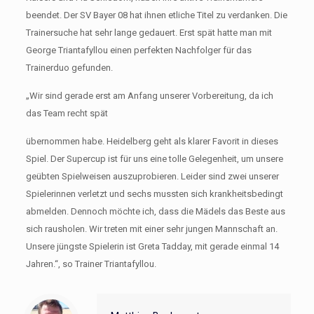
beendet. Der SV Bayer 08 hat ihnen etliche Titel zu verdanken. Die
Trainersuche hat sehr lange gedauert. Erst spät hatte man mit
George Triantafyllou einen perfekten Nachfolger für das
Trainerduo gefunden.
„Wir sind gerade erst am Anfang unserer Vorbereitung, da ich
das Team recht spät
übernommen habe. Heidelberg geht als klarer Favorit in dieses
Spiel. Der Supercup ist für uns eine tolle Gelegenheit, um unsere
geübten Spielweisen auszuprobieren. Leider sind zwei unserer
Spielerinnen verletzt und sechs mussten sich krankheitsbedingt
abmelden. Dennoch möchte ich, dass die Mädels das Beste aus
sich rausholen. Wir treten mit einer sehr jungen Mannschaft an.
Unsere jüngste Spielerin ist Greta Tadday, mit gerade einmal 14
Jahren.“, so Trainer Triantafyllou.