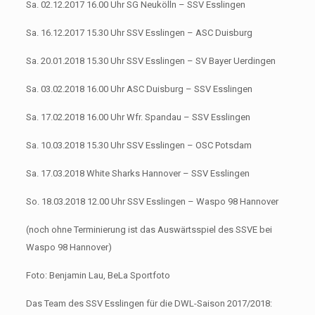
Sa. 02.12.2017 16.00 Uhr SG Neukölln – SSV Esslingen
Sa. 16.12.2017 15.30 Uhr SSV Esslingen – ASC Duisburg
Sa. 20.01.2018 15.30 Uhr SSV Esslingen – SV Bayer Uerdingen
Sa. 03.02.2018 16.00 Uhr ASC Duisburg – SSV Esslingen
Sa. 17.02.2018 16.00 Uhr Wfr. Spandau – SSV Esslingen
Sa. 10.03.2018 15.30 Uhr SSV Esslingen – OSC Potsdam
Sa. 17.03.2018 White Sharks Hannover – SSV Esslingen
So. 18.03.2018 12.00 Uhr SSV Esslingen – Waspo 98 Hannover
(noch ohne Terminierung ist das Auswärtsspiel des SSVE bei
Waspo 98 Hannover)
Foto: Benjamin Lau, BeLa Sportfoto
Das Team des SSV Esslingen für die DWL-Saison 2017/2018: