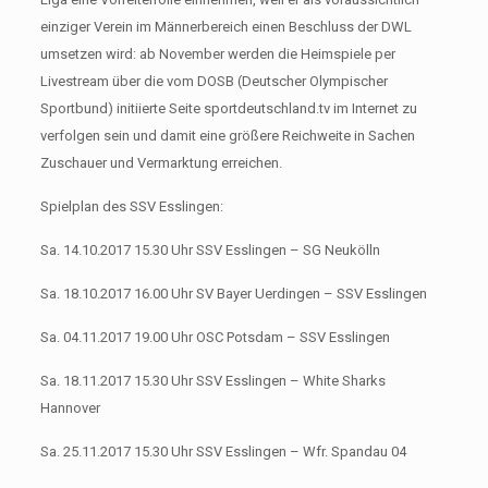
einziger Verein im Männerbereich einen Beschluss der DWL
umsetzen wird: ab November werden die Heimspiele per
Livestream über die vom DOSB (Deutscher Olympischer
Sportbund) initiierte Seite sportdeutschland.tv im Internet zu
verfolgen sein und damit eine größere Reichweite in Sachen
Zuschauer und Vermarktung erreichen.
Spielplan des SSV Esslingen:
Sa. 14.10.2017 15.30 Uhr SSV Esslingen – SG Neukölln
Sa. 18.10.2017 16.00 Uhr SV Bayer Uerdingen – SSV Esslingen
Sa. 04.11.2017 19.00 Uhr OSC Potsdam – SSV Esslingen
Sa. 18.11.2017 15.30 Uhr SSV Esslingen – White Sharks
Hannover
Sa. 25.11.2017 15.30 Uhr SSV Esslingen – Wfr. Spandau 04