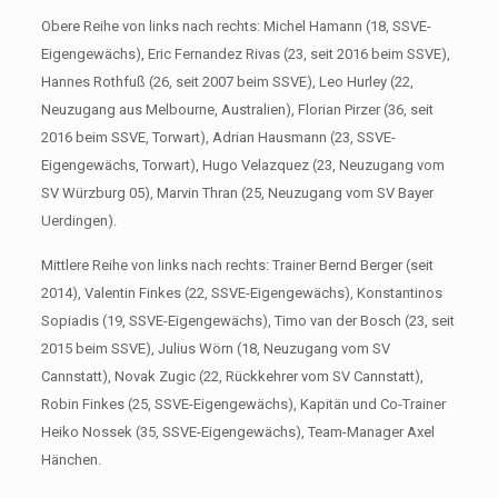
Obere Reihe von links nach rechts: Michel Hamann (18, SSVE-
Eigengewächs), Eric Fernandez Rivas (23, seit 2016 beim SSVE),
Hannes Rothfuß (26, seit 2007 beim SSVE), Leo Hurley (22,
Neuzugang aus Melbourne, Australien), Florian Pirzer (36, seit
2016 beim SSVE, Torwart), Adrian Hausmann (23, SSVE-
Eigengewächs, Torwart), Hugo Velazquez (23, Neuzugang vom
SV Würzburg 05), Marvin Thran (25, Neuzugang vom SV Bayer
Uerdingen).
Mittlere Reihe von links nach rechts: Trainer Bernd Berger (seit
2014), Valentin Finkes (22, SSVE-Eigengewächs), Konstantinos
Sopiadis (19, SSVE-Eigengewächs), Timo van der Bosch (23, seit
2015 beim SSVE), Julius Wörn (18, Neuzugang vom SV
Cannstatt), Novak Zugic (22, Rückkehrer vom SV Cannstatt),
Robin Finkes (25, SSVE-Eigengewächs), Kapitän und Co-Trainer
Heiko Nossek (35, SSVE-Eigengewächs), Team-Manager Axel
Hänchen.