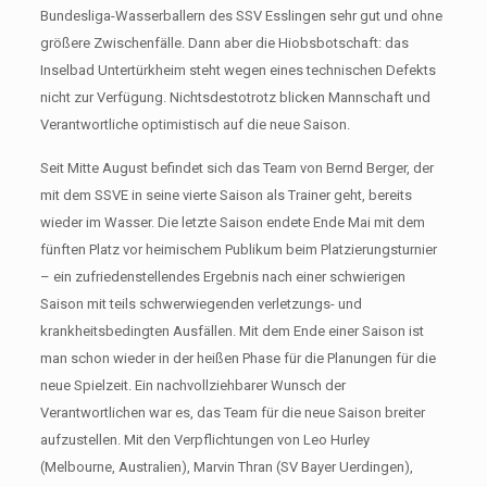
Bundesliga-Wasserballern des SSV Esslingen sehr gut und ohne
größere Zwischenfälle. Dann aber die Hiobsbotschaft: das
Inselbad Untertürkheim steht wegen eines technischen Defekts
nicht zur Verfügung. Nichtsdestotrotz blicken Mannschaft und
Verantwortliche optimistisch auf die neue Saison.
Seit Mitte August befindet sich das Team von Bernd Berger, der
mit dem SSVE in seine vierte Saison als Trainer geht, bereits
wieder im Wasser. Die letzte Saison endete Ende Mai mit dem
fünften Platz vor heimischem Publikum beim Platzierungsturnier
– ein zufriedenstellendes Ergebnis nach einer schwierigen
Saison mit teils schwerwiegenden verletzungs- und
krankheitsbedingten Ausfällen. Mit dem Ende einer Saison ist
man schon wieder in der heißen Phase für die Planungen für die
neue Spielzeit. Ein nachvollziehbarer Wunsch der
Verantwortlichen war es, das Team für die neue Saison breiter
aufzustellen. Mit den Verpflichtungen von Leo Hurley
(Melbourne, Australien), Marvin Thran (SV Bayer Uerdingen),