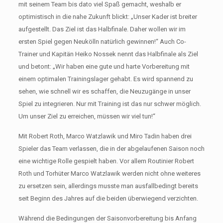
mit seinem Team bis dato viel Spaß gemacht, weshalb er
optimistisch in die nahe Zukunft blickt: „Unser Kader ist breiter
aufgestellt. Das Ziel ist das Halbfinale. Daher wollen wir im
ersten Spiel gegen Neukölln natürlich gewinnen!“ Auch Co-
Trainer und Kapitän Heiko Nossek nennt das Halbfinale als Ziel
und betont: „Wir haben eine gute und harte Vorbereitung mit
einem optimalen Trainingslager gehabt. Es wird spannend zu
sehen, wie schnell wir es schaffen, die Neuzugänge in unser
Spiel zu integrieren. Nur mit Training ist das nur schwer möglich.
Um unser Ziel zu erreichen, müssen wir viel tun!“
Mit Robert Roth, Marco Watzlawik und Miro Tadin haben drei
Spieler das Team verlassen, die in der abgelaufenen Saison noch
eine wichtige Rolle gespielt haben. Vor allem Routinier Robert
Roth und Torhüter Marco Watzlawik werden nicht ohne weiteres
zu ersetzen sein, allerdings musste man ausfallbedingt bereits
seit Beginn des Jahres auf die beiden überwiegend verzichten.
Während die Bedingungen der Saisonvorbereitung bis Anfang