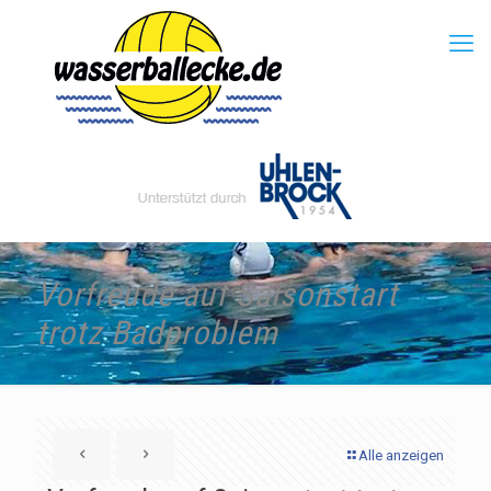
Vorfreude auf Saisonstart
trotz Badproblem
Alle anzeigen