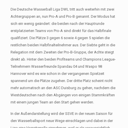
Die Deutsche Wasserball Liga DWL tritt auch weiterhin mit zwei
Achtergruppen an, nun Pro-A und Pro-B genannt. Der Modus hat
sich ein wenig geändert: die beiden nach der Hauptrunde
erstplatzierten Teams von Pro-A sind direkt für das Halbfinale
qualifiziert. Die Plätze 3 gegen 6 sowie 4 gegen 5 spielen die
restlichen beiden Halbfinalteilnehmer aus. Der Siebte geht in die
Relegation mit dem Zweiten der Pro-B-Gruppe, der Achte steigt
direkt ab. Hinter den beiden Profiteams und Champions League-
Teilnehmern Wasserfreunde Spandau 04 und Waspo 98
Hannover wird es wie schon in der vergangenen Spielzeit
spannend um die Plätze zugehen. Der dritte Platz scheint nicht
mehr automatisch an den ASC Duisburg zu gehen, nachdem die
Westdeutschen nach den Abgängen von einigen Stammkräften
mit einem jungen Team an den Start gehen werden.
In der Außendarstellung wird der SSVE in der neuen Saison für
den Wasserballsport neue Wege einschlagen und dabei in der
Liga eine Vorreiterrolle einnehmen, weil er als voraussichtlich