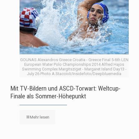
GOUNAS Alexandros Greece Croatia - Greece Final 5-6th LEN
European Water Polo Championships 2014 Alfred Hajos
Swimming Complex Margitsziget - Margaret Island Day13 -
July 26 Photo A.Staccioli/Insidefoto/Deepbluemedia
Mit TV-Bildern und ASCD-Torwart: Weltcup-
Finale als Sommer-Höhepunkt
Mehr lesen