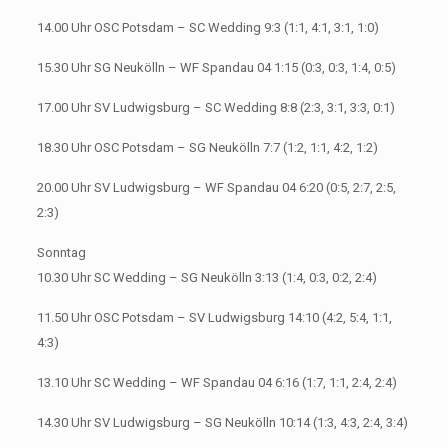
14.00 Uhr OSC Potsdam – SC Wedding 9:3 (1:1, 4:1, 3:1, 1:0)
15.30 Uhr SG Neukölln – WF Spandau 04 1:15 (0:3, 0:3, 1:4, 0:5)
17.00 Uhr SV Ludwigsburg – SC Wedding 8:8 (2:3, 3:1, 3:3, 0:1)
18.30 Uhr OSC Potsdam – SG Neukölln 7:7 (1:2, 1:1, 4:2, 1:2)
20.00 Uhr SV Ludwigsburg – WF Spandau 04 6:20 (0:5, 2:7, 2:5,
2:3)
Sonntag
10.30 Uhr SC Wedding – SG Neukölln 3:13 (1:4, 0:3, 0:2, 2:4)
11.50 Uhr OSC Potsdam – SV Ludwigsburg 14:10 (4:2, 5:4, 1:1,
4:3)
13.10 Uhr SC Wedding – WF Spandau 04 6:16 (1:7, 1:1, 2:4, 2:4)
14.30 Uhr SV Ludwigsburg – SG Neukölln 10:14 (1:3, 4:3, 2:4, 3:4)