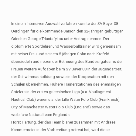
In einem intensiven Auswahlverfahren konnte der SV Bayer 08
Uerdingen für die kommende Saison den 32-jährigen gebürtigen
Griechen George Triantafyllou unter Vertrag nehmen. Der
diplomierte Sportlehrer und Wasserballtrainer wird gemeinsam
mit seiner Frau und seinem 5-jährigen Sohn nach Krefeld
übersiedeln und neben der Betreuung des Bundesligateams der
Frauen weitere Aufgaben beim SV Bayer 08 in der Jugendarbeit,
der Schwimmausbildung sowie in der Kooperation mit den
Schulen übernehmen. Frühere Trainerstationen des ehemaligen
Spielers in der ersten griechischen Liga (u.a. Vouliagmeni
Nautical Club) waren u.a. der Lille Water Polo Club (Frankreich),
City of Manchester Water Polo Club (England) sowie das
weibliche Nationalteam Englands.
Horst Hartung, der das Team bisher zusammen mit Andraes
Kammermeier in der Vorbereitung betreut hat, wird diese