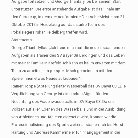
Aufgabe fortsetzen und George Triantafyllou bei seinem Start
unterstützen. Die erste anstehende Aufgabe ist das Finale um
den Supercup, in dem der neuformierte Deutsche Meister am 21.
Oktober 2017 in Heidelberg auf das starke Team des
Pokalsiegers Nikar Heidelberg treffen wird.
Statements:
George Triantafyllou: „Ich freue mich auf die neuen, spannenden
Aufgaben als Trainer des SV Bayer 08 Uerdingen und das Leben
mit meiner Familie in Krefeld. Ich kann es kaum erwarten mit dem
Team zu arbeiten, um perspektivisch gemeinsam mit den
Spielerinnen etwas Neues aufzubauen“.
Rainer Hoppe (Abteilungsleiter Wasserball des SV Bayer 08: „Die
Verpflichtung von George ist ein starkes Signal für den
Neuanfang des Frauenwasserballs im SV Bayer 08. Da er in
Vollzeit auf allen Ebenen des Wasserballs und in der Ausbildung
von Athletinnen und Athleten eigesetzt wird, können wir die
Professionalisierung des Sports weiter ausbauen. Ich bin Horst
Hartung und Andreas Kammermeier für ihr Engagement in der