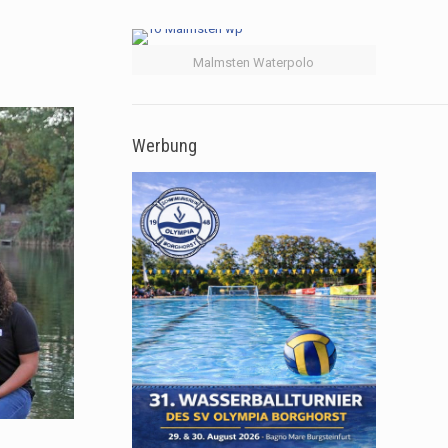
Malmsten Waterpolo
Werbung