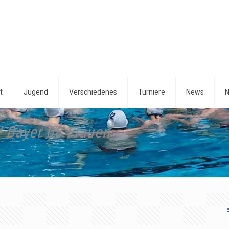
t
Jugend
Verschiedenes
Turniere
News
N
V Bayer 08 Frauen