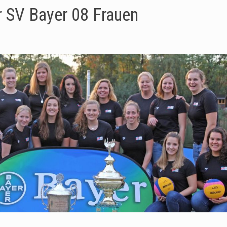
r SV Bayer 08 Frauen