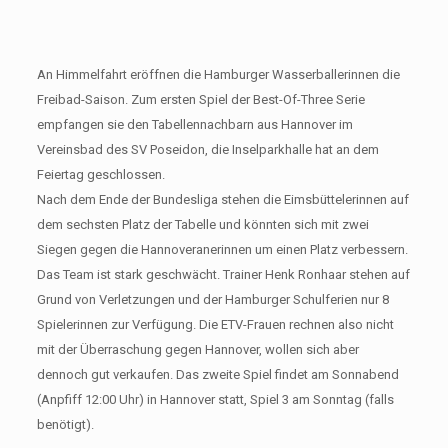
An Himmelfahrt eröffnen die Hamburger Wasserballerinnen die
Freibad-Saison. Zum ersten Spiel der Best-Of-Three Serie
empfangen sie den Tabellennachbarn aus Hannover im
Vereinsbad des SV Poseidon, die Inselparkhalle hat an dem
Feiertag geschlossen.
Nach dem Ende der Bundesliga stehen die Eimsbüttelerinnen auf
dem sechsten Platz der Tabelle und könnten sich mit zwei
Siegen gegen die Hannoveranerinnen um einen Platz verbessern.
Das Team ist stark geschwächt. Trainer Henk Ronhaar stehen auf
Grund von Verletzungen und der Hamburger Schulferien nur 8
Spielerinnen zur Verfügung. Die ETV-Frauen rechnen also nicht
mit der Überraschung gegen Hannover, wollen sich aber
dennoch gut verkaufen. Das zweite Spiel findet am Sonnabend
(Anpfiff 12:00 Uhr) in Hannover statt, Spiel 3 am Sonntag (falls
benötigt).