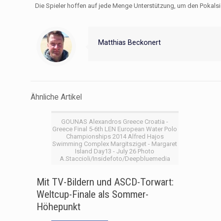
Die Spieler hoffen auf jede Menge Unterstützung, um den Pokal
Matthias Beckonert
Ähnliche Artikel
GOUNAS Alexandros Greece Croatia -
Greece Final 5-6th LEN European Water Polo
Championships 2014 Alfred Hajos
Swimming Complex Margitsziget - Margaret
Island Day13 - July 26 Photo
A.Staccioli/Insidefoto/Deepbluemedia
Mit TV-Bildern und ASCD-Torwart:
Weltcup-Finale als Sommer-
Höhepunkt