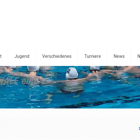
t
Jugend
Verschiedenes
Turniere
News
N
NALE ein!