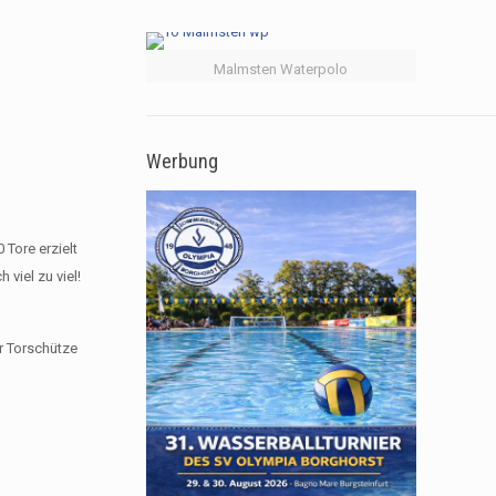
Malmsten Waterpolo
Werbung
Tore erzielt
viel zu viel!
r Torschütze