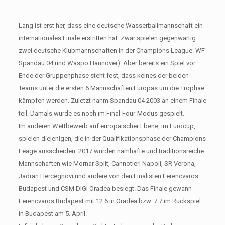
Lang ist erst her, dass eine deutsche Wasserballmannschaft ein
internationales Finale erstritten hat. Zwar spielen gegenwärtig
zwei deutsche Klubmannschaften in der Champions League: WF
Spandau 04 und Waspo Hannover). Aber bereits ein Spiel vor
Ende der Gruppenphase steht fest, dass keines der beiden
Teams unter die ersten 6 Mannschaften Europas um die Trophäe
kämpfen werden. Zuletzt nahm Spandau 04 2003 an einem Finale
teil. Damals wurde es noch im Final-Four-Modus gespielt.
Im anderen Wettbewerb auf europäischer Ebene, im Eurocup,
spielen diejenigen, die in der Qualifikationsphase der Champions
Leage ausscheiden. 2017 wurden namhafte und traditionsreiche
Mannschaften wie Mornar Split, Cannotieri Napoli, SR Verona,
Jadran Hercegnovi und andere von den Finalisten Ferencvaros
Budapest und CSM DIGI Oradea besiegt. Das Finale gewann
Ferencvaros Budapest mit 12:6 in Oradea bzw. 7:7 im Rückspiel
in Budapest am 5. April.