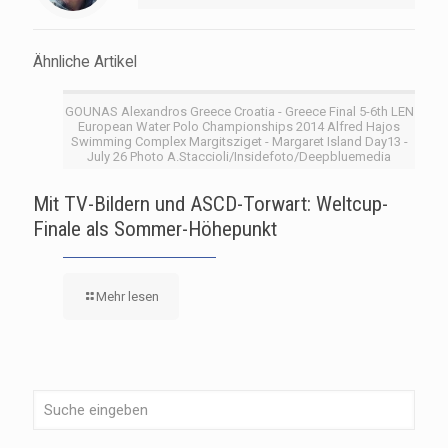
Ähnliche Artikel
GOUNAS Alexandros Greece Croatia - Greece Final 5-6th LEN
European Water Polo Championships 2014 Alfred Hajos
Swimming Complex Margitsziget - Margaret Island Day13 -
July 26 Photo A.Staccioli/Insidefoto/Deepbluemedia
Mit TV-Bildern und ASCD-Torwart: Weltcup-
Finale als Sommer-Höhepunkt
Mehr lesen