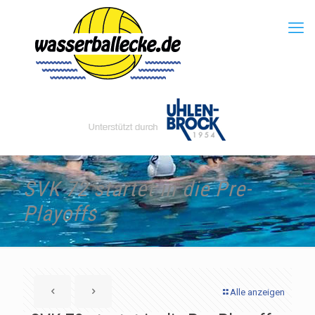
SVK 72 startet in die Pre-
Playoffs
Alle anzeigen