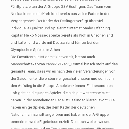
Fünftplatzierten der A-Gruppe SSV Esslingen. Das Team vom
Neckar kennen die Krefelder bereits aus vielen Partien in der
Vergangenheit. Der Kader der Esslinger verfügt über viel
individuelle Qualität und Spieler mit internationaler Erfahrung.
Kapitän Heiko Nossek spielte bereits als Profi in Griechenland
und Italien und wurde mit Deutschland fünfter bei den
Olympischen Spielen in Athen.
Die Favoritenrolle ist damit klar verteilt, betont auch
Mannschaftskapitän Yannik Zilken: „Erstmal bin ich stolz auf das
gesamte Team, dass wir es nach den vielen Veränderungen vor
der Saison unter die ersten vier geschafft haben und somit um
den Aufstieg in die Gruppe A spielen können. Ein besonderes
Lob geht an die jungen Spieler, die sich gut weiterentwickelt
haben. In der anstehenden Serie ist Esslingen klarer Favorit. Sie
haben einige Spieler, die dem Kader der deutschen
Nationalmannschaft angehören und haben in der A-Gruppe
bemerkenswerte Ergebnisse erzielt. Dennoch wollen wir uns
nicht verstecken und es Esslingen schwer machen. Wir wissen