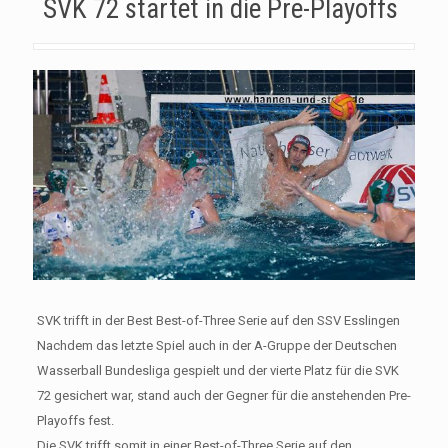
SVK 72 startet in die Pre-Playoffs
SVK trifft in der Best Best-of-Three Serie auf den SSV Esslingen
Nachdem das letzte Spiel auch in der A-Gruppe der Deutschen
Wasserball Bundesliga gespielt und der vierte Platz für die SVK
72 gesichert war, stand auch der Gegner für die anstehenden Pre-
Playoffs fest.
Die SVK trifft somit in einer Best-of-Three Serie auf den