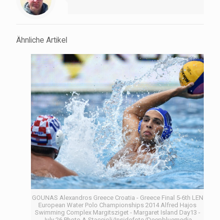
Ähnliche Artikel
GOUNAS Alexandros Greece Croatia - Greece Final 5-6th LEN
European Water Polo Championships 2014 Alfred Hajos
Swimming Complex Margitsziget - Margaret Island Day13 -
July 26 Photo A.Staccioli/Insidefoto/Deepbluemedia