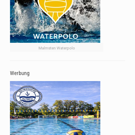
Malmsten Waterpolo
Werbung