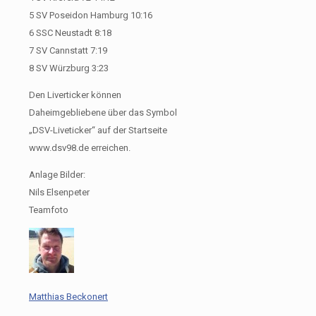
5 SV Poseidon Hamburg 10:16
6 SSC Neustadt 8:18
7 SV Cannstatt 7:19
8 SV Würzburg 3:23
Den Liverticker können
Daheimgebliebene über das Symbol
„DSV-Liveticker“ auf der Startseite
www.dsv98.de erreichen.
Anlage Bilder:
Nils Elsenpeter
Teamfoto
Matthias Beckonert