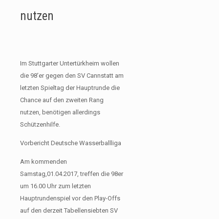
nutzen
Im Stuttgarter Untertürkheim wollen
die 98’er gegen den SV Cannstatt am
letzten Spieltag der Hauptrunde die
Chance auf den zweiten Rang
nutzen, benötigen allerdings
Schützenhilfe.
Vorbericht Deutsche Wasserballliga
Am kommenden
Samstag,01.04.2017, treffen die 98er
um 16.00 Uhr zum letzten
Hauptrundenspiel vor den Play-Offs
auf den derzeit Tabellensiebten SV