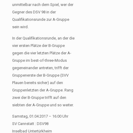
unmittelbar nach dem Spiel, wer der
Gegner des DSV 98 in der
Qualifikationsrunde zur A-Gruppe
sein wird.
In der Qualifikationsrunde, an der die
vier ersten Plätze der B-Gruppe
gegen die vier letzten Plätze der A-
Gruppe im best-of-three-Modus
gegeneinander antreten, trifft der
Gruppenerste der B-Gruppe (SVV
Plauen bereits sicher) auf den
Gruppenletzten der A-Gruppe. Rang
zwei der B-Gruppe trifft auf den
siebten der A-Gruppe und so weiter.
Samstag, 01.04.2017 – 16:00 Uhr
SV Cannstatt : DSV98
Inselbad Untertürkheim