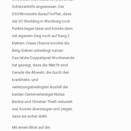
Schützenhilfe angewiesen. Der
DSV98 müsste darauf hoffen, dass
der SC Wedding in Würzburg noch
Punkte liegen lässt und könnte dann
mit eigenem Sieg noch auf Rang 2
klettern. Diese Chance möchte die
Berg-Sieben unbedingt nutzen.
Das letzte Doppelspiel-Wochenende
hat gezeigt, dass die 98er fit sind.
Gerade die Abwehr, die durch den
krankheits- und
verletzungsbedingten Ausfall der
beiden Centerverteidiger Niclas
Becker und Christian Theiß reduziert
war, konnte überzeugen und zeigen,
dass sie sicher steht.
Mit einem Blick auf die