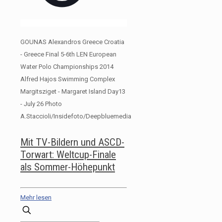
GOUNAS Alexandros Greece Croatia
- Greece Final 5-6th LEN European
Water Polo Championships 2014
Alfred Hajos Swimming Complex
Margitsziget - Margaret Island Day13
- July 26 Photo
A.Staccioli/Insidefoto/Deepbluemedia
Mit TV-Bildern und ASCD-
Torwart: Weltcup-Finale
als Sommer-Höhepunkt
Mehr lesen