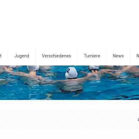
t
Jugend
Verschiedenes
Turniere
News
N