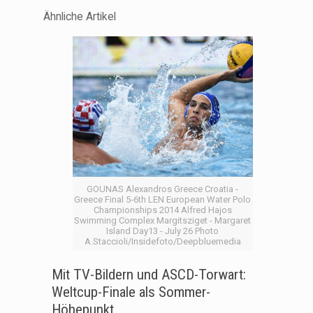
Ähnliche Artikel
GOUNAS Alexandros Greece Croatia -
Greece Final 5-6th LEN European Water Polo
Championships 2014 Alfred Hajos
Swimming Complex Margitsziget - Margaret
Island Day13 - July 26 Photo
A.Staccioli/Insidefoto/Deepbluemedia
Mit TV-Bildern und ASCD-Torwart:
Weltcup-Finale als Sommer-
Höhepunkt