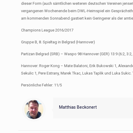
dieser Form (auch sämtlichen weiteren deutschen Vereinen jense
vergangenen Wochenende beim DWL-Heimspiel ein Gesprächsthema
am kommenden Sonnabend gastiert kein Geringerer als der amtie
Champions League 2016/2017
Gruppe B, 8. Spieltag in Belgrad (Hannover)
Partizan Belgrad (SRB) – Waspo 98 Hannover (GER) 13:9 (6:2, 3:2, 
Hannover: Roger Kong – Mate Balatoni, Erik Bukowski 1, Alexande
Sekulic 1, Pere Estrany, Marek Tkac, Lukas Taplik und Luka Sukic. 
Persönliche Fehler: 11/5
Matthias Beckonert