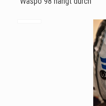
Waspo 98 hängt durch