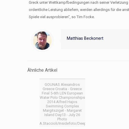
Greck unter Wettkampfbedingungen nach seiner Verletzung s
ordentliche Leistung abliefern, werden allerdings für die an
Spiele viel ausprobieren“, so Tim Focke.
Matthias Beckonert
Ähnliche Artikel
GOUNAS Alexandros
Greece Croatia - Greece
Final 5-6th LEN European
Water Polo Championships
2014 Alfred Hajos
Swimming Complex
Margitsziget - Margaret
Island Day13 - July 26
Photo
A.Staccioli/Insidefoto/Deepbluemedia