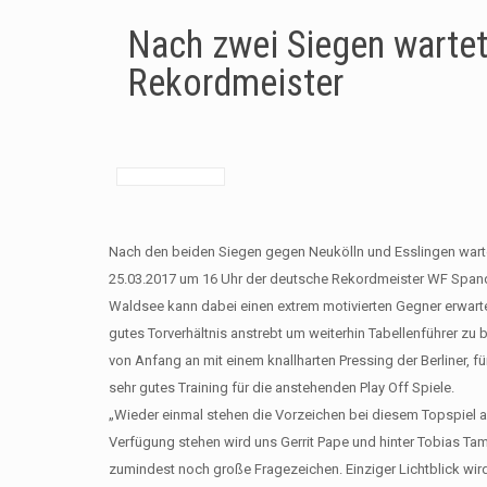
Nach zwei Siegen wartet
Rekordmeister
Nach den beiden Siegen gegen Neukölln und Esslingen wa
25.03.2017 um 16 Uhr der deutsche Rekordmeister WF Span
Waldsee kann dabei einen extrem motivierten Gegner erwarte
gutes Torverhältnis anstrebt um weiterhin Tabellenführer zu 
von Anfang an mit einem knallharten Pressing der Berliner, fü
sehr gutes Training für die anstehenden Play Off Spiele.
„Wieder einmal stehen die Vorzeichen bei diesem Topspiel all
Verfügung stehen wird uns Gerrit Pape und hinter Tobias T
zumindest noch große Fragezeichen. Einziger Lichtblick wird 