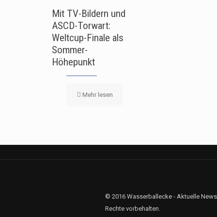
Mit TV-Bildern und
ASCD-Torwart:
Weltcup-Finale als
Sommer-
Höhepunkt
Mehr lesen
© 2016 Wasserballecke - Aktuelle News
Rechte vorbehalten.