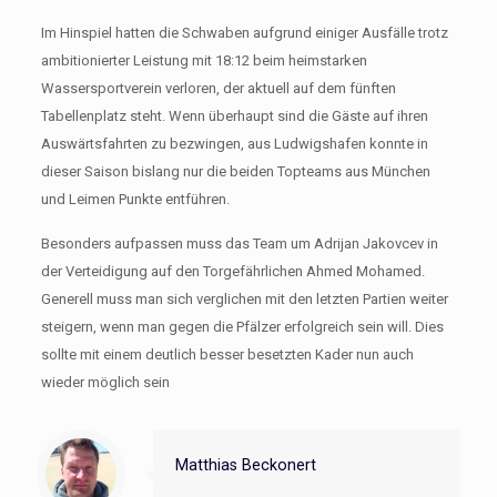
Im Hinspiel hatten die Schwaben aufgrund einiger Ausfälle trotz
ambitionierter Leistung mit 18:12 beim heimstarken
Wassersportverein verloren, der aktuell auf dem fünften
Tabellenplatz steht. Wenn überhaupt sind die Gäste auf ihren
Auswärtsfahrten zu bezwingen, aus Ludwigshafen konnte in
dieser Saison bislang nur die beiden Topteams aus München
und Leimen Punkte entführen.
Besonders aufpassen muss das Team um Adrijan Jakovcev in
der Verteidigung auf den Torgefährlichen Ahmed Mohamed.
Generell muss man sich verglichen mit den letzten Partien weiter
steigern, wenn man gegen die Pfälzer erfolgreich sein will. Dies
sollte mit einem deutlich besser besetzten Kader nun auch
wieder möglich sein
Matthias Beckonert