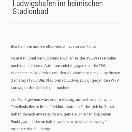
Ludwigshafen im heimischen
Stadionbad
Blankenhorn und Beretka wieder mit von der Partie
Im ersten Spiel der Rückrunde wollen es die SVL-Wasserballer
nach den stärkeren Auftritten zuletzt gegen den die TSG
Weinheim im SSV-Pokal und den SV Weiden in der 2. Liga diesen
Samstag (19.00 Uhr/Stadionbad Ludwigsburg) gegen den WSV
Ludwigshafen ähnlich gut machen.
„Ein Punktgewinn wäre enorm wichtig, um sich endlich vom
Tabellenkeller zu lösen!“ erklärte Antonio Tadic. „Ich hoffe wir
haben danach etwas zu feiern, gerne auch einen doppelten
Punktgewinn, davon hatten wir bisher deutlich zu wenig.“
ergänzte der 22-Jährige.