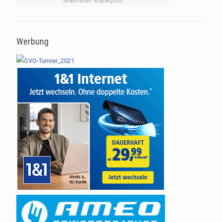
Malmsten Waterpolo
Werbung