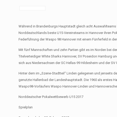
Während in Brandenburgs Hauptstadt gleich acht Auswahlteams be
Norddeutschlands beste U15-Vereinsteams in Hannover ihren Poka
Federführung der Waspo 98 Hannover mit einem Fünferfeld in der 
Mit fünf Mannschaften und zehn Partien gibt es im Norden bei de
Titelverteidiger White Sharks Hannover, SV Poseidon Hamburg un
sich aus Niedersachsen der SC Hellas-99 Hildesheim und der SV
Hinter dem im „Szene-Stadtteil“ Linden gelegenen und jenseits 
genutzte Hallenbad der Landeshauptstadt. Die 1960 als erstes Ha
Waspo98-Vorläufers Waspo Hannover-Linden und Hannoversche
Norddeutscher Pokalwettbewerb U15 2017
Spielplan