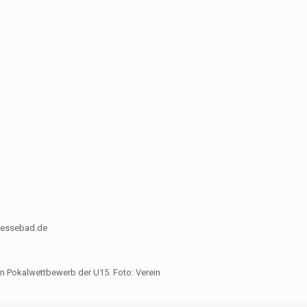
foessebad.de
n Pokalwettbewerb der U15. Foto: Verein