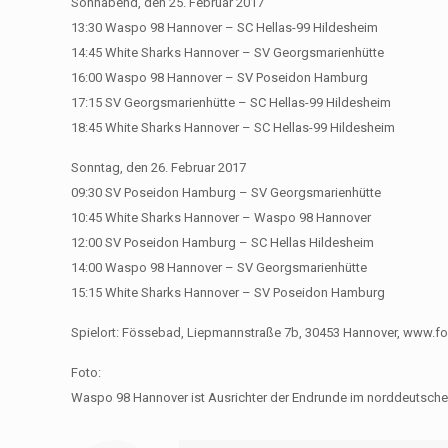
Sonnabend, den 25. Februar 2017
13:30 Waspo 98 Hannover – SC Hellas-99 Hildesheim
14:45 White Sharks Hannover – SV Georgsmarienhütte
16:00 Waspo 98 Hannover – SV Poseidon Hamburg
17:15 SV Georgsmarienhütte – SC Hellas-99 Hildesheim
18:45 White Sharks Hannover – SC Hellas-99 Hildesheim
Sonntag, den 26. Februar 2017
09:30 SV Poseidon Hamburg – SV Georgsmarienhütte
10:45 White Sharks Hannover – Waspo 98 Hannover
12:00 SV Poseidon Hamburg – SC Hellas Hildesheim
14:00 Waspo 98 Hannover – SV Georgsmarienhütte
15:15 White Sharks Hannover – SV Poseidon Hamburg
Spielort: Fössebad, Liepmannstraße 7b, 30453 Hannover, www.
Foto:
Waspo 98 Hannover ist Ausrichter der Endrunde im norddeutsche