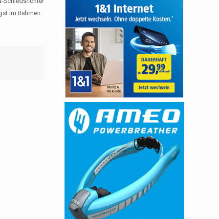
N-Schiedsrichter
üngst im Rahmen