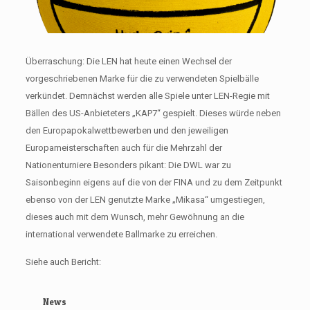
Überraschung: Die LEN hat heute einen Wechsel der
vorgeschriebenen Marke für die zu verwendeten Spielbälle
verkündet. Demnächst werden alle Spiele unter LEN-Regie mit
Bällen des US-Anbieteters „KAP7“ gespielt. Dieses würde neben
den Europapokalwettbewerben und den jeweiligen
Europameisterschaften auch für die Mehrzahl der
Nationenturniere Besonders pikant: Die DWL war zu
Saisonbeginn eigens auf die von der FINA und zu dem Zeitpunkt
ebenso von der LEN genutzte Marke „Mikasa“ umgestiegen,
dieses auch mit dem Wunsch, mehr Gewöhnung an die
international verwendete Ballmarke zu erreichen.
Siehe auch Bericht:
News