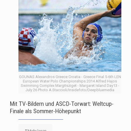
GOUNAS Alexandros Greece Croatia - Greece Final 5-6th LEN
European Water Polo Championships 2014 Alfred Hajos
Swimming Complex Margitsziget - Margaret Island Day13 -
July 26 Photo A.Staccioli/Insidefoto/Deepbluemedia
Mit TV-Bildern und ASCD-Torwart: Weltcup-
Finale als Sommer-Höhepunkt
Mehr lesen