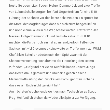
beste Gelegenheiten liegen. Holger Dammbrück und zwei Treffer
von Lukas Schulle sorgten bei fünf Gegentreffern für eine 5:10
Führung der Sachsen vor den letzte acht Minuten. Es spricht für
die Moral der Magdeburger, dass sie sich nicht hängen ließen
und noch einmal alles in die Wagschale warfen. Treffer von Jan
Naveau, Holger Dammbrück und Ilia Butikashvili zum 8:10
machten die Partie noch einmal spannend, jedoch ließen die
Sachsen mit viel Cleverness keine weiteren Treffer mehr zu. WUM
Chef Silvio Schulle haderte nach dem Spiel zwar mit der
Chancenverwertung, war aber mit der Einstellung des Teams
zufrieden: „Aufgrund der vielen Ausfälle haben unsere Jungs
das Beste draus gemacht und über eine geschlossene
Mannschaftsleitung den Zwickauern Paroli geboten. Schade
dass es am Ende nicht gereicht hat.“
Am nächsten Wochenende geht es nach Tschechien zu Stepp
Prag. Hoffentlich stehen da wieder alle Spieler zur Verfügung.