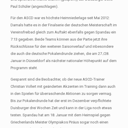
Paul Schüler (angeschlagen).
Für den ASCD war es höchste Heimniederlage seit Mai 2012:
Damals hatte es in der Finalserie der deutschen Meisterschaft im
Vereinsfreibad gleich zum Auftakt ebenfalls gegen Spandau ein
7:13 gegeben. Beide Teams können aus der Partie jetzt ihre
Rückschlüsse für den weiteren Saisonverlauf und inbesondere
die auch die deutsche Pokalendrunde ziehen, die am 27./28.
Januar in Düsseldorf als nächster nationaler Höhepunkt auf dem
Programm steht.
Gespannt sind die Beobachter, ob der neue ASCD-Trainer
Christian Vollert mit geänderten Akzenten im Training dann auch
in den Spielen für überraschende Aktionen zu sorgen vermag.
Bis zur Pokalendrunde hat der erst im Dezember verpflichtete
Duisburger drei Wochen Zeit und kann in der Liga noch etwas
testen. Spandau hat am 18. Januar mit dem Heimspiel gegen
Griechenlands Meister Olympiakos Piräus sogar noch einen