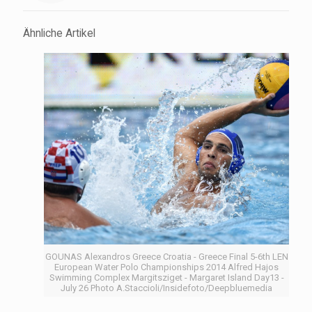
Ähnliche Artikel
GOUNAS Alexandros Greece Croatia - Greece Final 5-6th LEN
European Water Polo Championships 2014 Alfred Hajos
Swimming Complex Margitsziget - Margaret Island Day13 -
July 26 Photo A.Staccioli/Insidefoto/Deepbluemedia