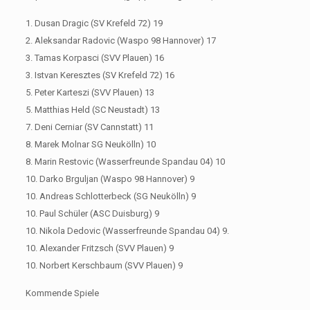
1. Dusan Dragic (SV Krefeld 72) 19
2. Aleksandar Radovic (Waspo 98 Hannover) 17
3. Tamas Korpasci (SVV Plauen) 16
3. Istvan Keresztes (SV Krefeld 72) 16
5. Peter Karteszi (SVV Plauen) 13
5. Matthias Held (SC Neustadt) 13
7. Deni Cerniar (SV Cannstatt) 11
8. Marek Molnar SG Neukölln) 10
8. Marin Restovic (Wasserfreunde Spandau 04) 10
10. Darko Brguljan (Waspo 98 Hannover) 9
10. Andreas Schlotterbeck (SG Neukölln) 9
10. Paul Schüler (ASC Duisburg) 9
10. Nikola Dedovic (Wasserfreunde Spandau 04) 9.
10. Alexander Fritzsch (SVV Plauen) 9
10. Norbert Kerschbaum (SVV Plauen) 9
Kommende Spiele