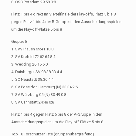
8. OSC Potsdam 29:58 0:8
Platz 1 bis 4 direkt im Viertelfinale der Play-offs, Platz 5 bis 8
gegen Platz 1 bis 4 der B-Gruppe in den Ausscheidungsspielen
um die Play-off-Plätze 5 bis 8
Gruppe B
1. SVV Plauen 69:41 10:0
2. SV Krefeld 72 62:64 8:4
3. Wedding 26:15 6:0
4. Duisburger SV 98 38:33 4:4
5. SC Neustadt 38:36 4:4
6. SV Poseidon Hamburg (N) 33:34 2:6
7. SV Würzburg 05 (N) 30:49 0:8
8. SV Cannstatt 24:48 0:8
Platz 1 bis 4 gegen Platz 5 bis 8 der A-Gruppe in den
Ausscheidungsspielen um die Play-off-Plätze 5 bis 8
Top 10 Torschützenliste (gruppenübergreifend)