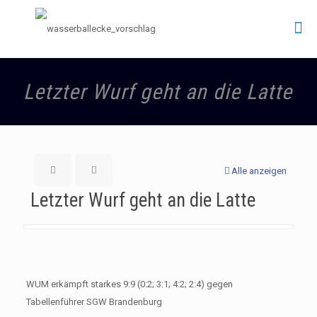
Letzter Wurf geht an die Latte
Alle anzeigen
Letzter Wurf geht an die Latte
WUM erkämpft starkes 9:9 (0:2; 3:1; 4:2; 2:4) gegen
Tabellenführer SGW Brandenburg