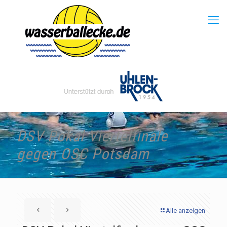
DSV Pokal Viertelfinale
gegen OSC Potsdam
Alle anzeigen