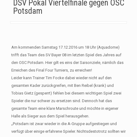
DSV Pokal Viertelfinale gegen OSC
Potsdam
Am kommenden Samstag 17.12.2016 um 18 Uhr (Aquadome)
trifft das Team des SV Bayer 08 im letzten Spiel des Jahres auf
den OSC Potsdam. Hier gilt es eins der Saisonziele, nämlich das
Erreichen des Final Four Turniers, zu erreichen!
Leider kann Trainer Tim Focke dabei wieder nicht auf den
gesamten Kader zurückgreifen, mit Ben Reibel (krank) und
Tobias Gietz (gesperrt) fehlen bei diesem wichtigen Spiel zwei
Spieler die nur schwer zu ersetzen sind. Dennoch hat das
gesamte Team eine klare Marschroute und möchte in eigener
Halle als Sieger aus dem Spiel herausgehen.
„Potsdam ist zwar wieder in die A-Gruppe aufgestiegen und
verfügt über einige erfahrene Spieler. Nichtsdestotrotz sollten wir