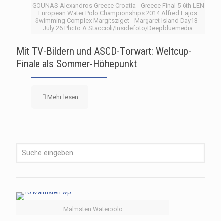
GOUNAS Alexandros Greece Croatia - Greece Final 5-6th LEN
European Water Polo Championships 2014 Alfred Hajos
Swimming Complex Margitsziget - Margaret Island Day13 -
July 26 Photo A.Staccioli/Insidefoto/Deepbluemedia
Mit TV-Bildern und ASCD-Torwart: Weltcup-
Finale als Sommer-Höhepunkt
Mehr lesen
Malmsten Waterpolo