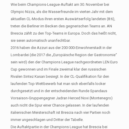
Wie beim Champions-League-Auftakt am 30. November bei
Olympic Nizza, als die Wasserfreunde im vierten Jahr mit dem
aktuellen CL-Modus ihren ersten Auswärtserfolg landeten (8:6),
treten die Berliner im Becken des gegnerischen Teams an. AN
Brescia zählt zu den Top-Teams in Europa. Doch das heißt nicht,
sie seien automatisch unanfechtbar.
2016 haben die Azzuri aus der 200 000-Einwohnerstadt in der
Lombardei (die 2017 die „Europäische Region der Gastronomie“
sein wird) den der Champions League nachgeordneten LEN Euro
Cup gewonnen und im Finale zweimal klar den russischen
Rivalen Sintez Kasan besiegt. In der CL-Qualifikation für den
laufenden Top-Wettbewerb hat man sich ebenfalls locker
durchgesetzt und in der entscheidenden Runde Spandaus
Vorsaison-Gruppengegner Jadran Herced Novi (Montenegro)
auch nicht die Spur einer Chance gelassen. In der laufenden
italienischen Meisterschaft ist Brescia nach vier Partien noch
immer ungeschlagen und Dritter der Tabelle.
Die Auftaktpartie in der Champions League hat Brescia bei