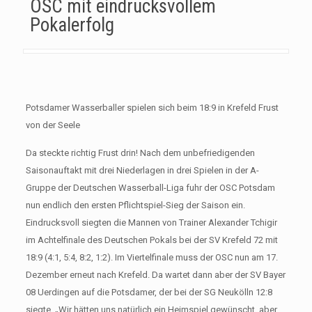
OSC mit eindrucksvollem
Pokalerfolg
Potsdamer Wasserballer spielen sich beim 18:9 in Krefeld Frust
von der Seele
Da steckte richtig Frust drin! Nach dem unbefriedigenden
Saisonauftakt mit drei Niederlagen in drei Spielen in der A-
Gruppe der Deutschen Wasserball-Liga fuhr der OSC Potsdam
nun endlich den ersten Pflichtspiel-Sieg der Saison ein.
Eindrucksvoll siegten die Mannen von Trainer Alexander Tchigir
im Achtelfinale des Deutschen Pokals bei der SV Krefeld 72 mit
18:9 (4:1, 5:4, 8:2, 1:2). Im Viertelfinale muss der OSC nun am 17.
Dezember erneut nach Krefeld. Da wartet dann aber der SV Bayer
08 Uerdingen auf die Potsdamer, der bei der SG Neukölln 12:8
siegte. „Wir hätten uns natürlich ein Heimspiel gewünscht, aber