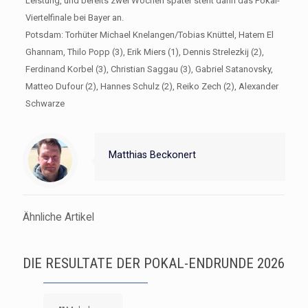
Leistung, und bereits zwei Wochen später steht dann das Pokal-
Viertelfinale bei Bayer an.
Potsdam: Torhüter Michael Knelangen/Tobias Knüttel, Hatem El
Ghannam, Thilo Popp (3), Erik Miers (1), Dennis Strelezkij (2),
Ferdinand Korbel (3), Christian Saggau (3), Gabriel Satanovsky,
Matteo Dufour (2), Hannes Schulz (2), Reiko Zech (2), Alexander
Schwarze
Matthias Beckonert
Ähnliche Artikel
DIE RESULTATE DER POKAL-ENDRUNDE 2026