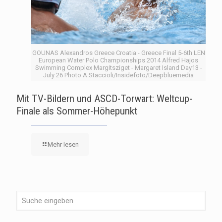
GOUNAS Alexandros Greece Croatia - Greece Final 5-6th LEN
European Water Polo Championships 2014 Alfred Hajos
Swimming Complex Margitsziget - Margaret Island Day13 -
July 26 Photo A.Staccioli/Insidefoto/Deepbluemedia
Mit TV-Bildern und ASCD-Torwart: Weltcup-
Finale als Sommer-Höhepunkt
Mehr lesen