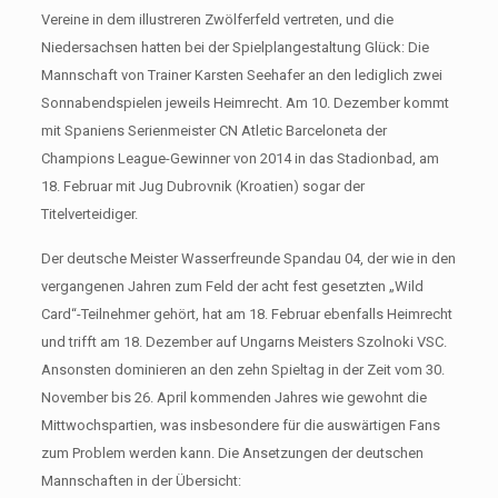
Vereine in dem illustreren Zwölferfeld vertreten, und die
Niedersachsen hatten bei der Spielplangestaltung Glück: Die
Mannschaft von Trainer Karsten Seehafer an den lediglich zwei
Sonnabendspielen jeweils Heimrecht. Am 10. Dezember kommt
mit Spaniens Serienmeister CN Atletic Barceloneta der
Champions League-Gewinner von 2014 in das Stadionbad, am
18. Februar mit Jug Dubrovnik (Kroatien) sogar der
Titelverteidiger.
Der deutsche Meister Wasserfreunde Spandau 04, der wie in den
vergangenen Jahren zum Feld der acht fest gesetzten „Wild
Card“-Teilnehmer gehört, hat am 18. Februar ebenfalls Heimrecht
und trifft am 18. Dezember auf Ungarns Meisters Szolnoki VSC.
Ansonsten dominieren an den zehn Spieltag in der Zeit vom 30.
November bis 26. April kommenden Jahres wie gewohnt die
Mittwochspartien, was insbesondere für die auswärtigen Fans
zum Problem werden kann. Die Ansetzungen der deutschen
Mannschaften in der Übersicht: