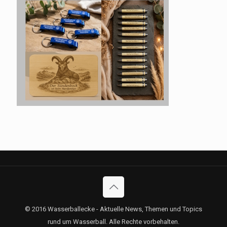
© 2016 Wasserballecke - Aktuelle News, Themen und Topics
rund um Wasserball. Alle Rechte vorbehalten.