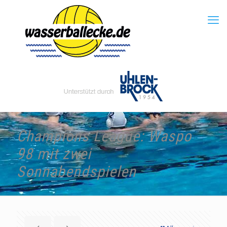
Champions League: Waspo
98 mit zwei
Sonnabendspielen