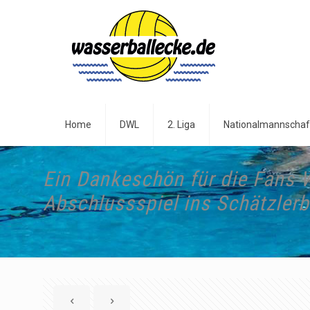
Home
DWL
2. Liga
Nationalmannschaf
Ein Dankeschön für die Fans 
Abschlussspiel ins Schätzler