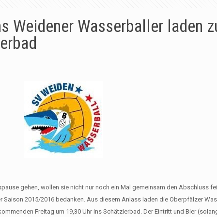
ns Weidener Wasserballer laden 
lerbad
gspause gehen, wollen sie nicht nur noch ein Mal gemeinsam den Abschluss fe
 der Saison 2015/2016 bedanken. Aus diesem Anlass laden die Oberpfälzer Wass
ommenden Freitag um 19,30 Uhr ins Schätzlerbad. Der Eintritt und Bier (solang