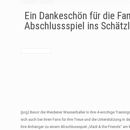
Ein Dankeschön für die Fa
Abschlussspiel ins Schätz
(prg) Bevor die Weidener Wasserballer in ihre 4-wöchige Trainin
sich auch bei ihren Fans für ihre Treue und die Unterstützung in
ihre Anhänger zu einem Abschlussspiel „Vladi & the Friends“ am k