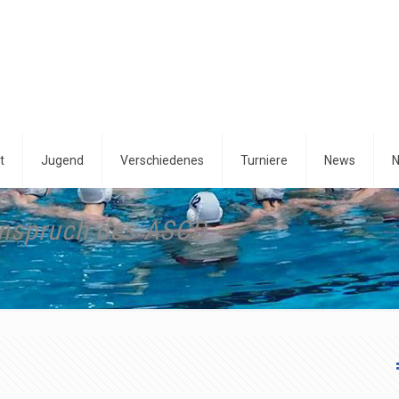
t
Jugend
Verschiedenes
Turniere
News
N
Einspruch des ASCD