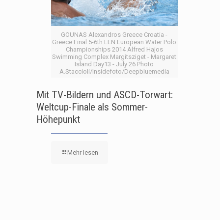
GOUNAS Alexandros Greece Croatia -
Greece Final 5-6th LEN European Water Polo
Championships 2014 Alfred Hajos
Swimming Complex Margitsziget - Margaret
Island Day13 - July 26 Photo
A.Staccioli/Insidefoto/Deepbluemedia
Mit TV-Bildern und ASCD-Torwart:
Weltcup-Finale als Sommer-
Höhepunkt
Mehr lesen