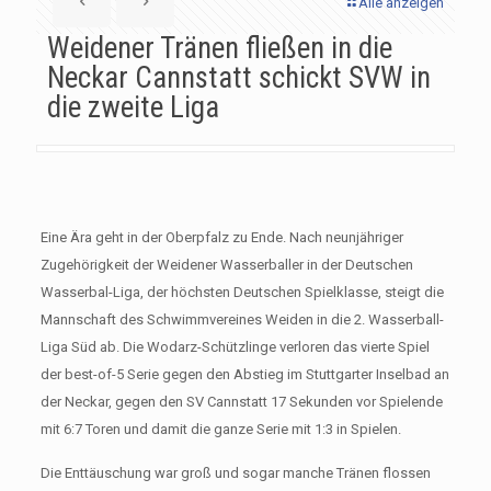
Alle anzeigen
Weidener Tränen fließen in die
Neckar Cannstatt schickt SVW in
die zweite Liga
Eine Ära geht in der Oberpfalz zu Ende. Nach neunjähriger
Zugehörigkeit der Weidener Wasserballer in der Deutschen
Wasserbal-Liga, der höchsten Deutschen Spielklasse, steigt die
Mannschaft des Schwimmvereines Weiden in die 2. Wasserball-
Liga Süd ab. Die Wodarz-Schützlinge verloren das vierte Spiel
der best-of-5 Serie gegen den Abstieg im Stuttgarter Inselbad an
der Neckar, gegen den SV Cannstatt 17 Sekunden vor Spielende
mit 6:7 Toren und damit die ganze Serie mit 1:3 in Spielen.
Die Enttäuschung war groß und sogar manche Tränen flossen