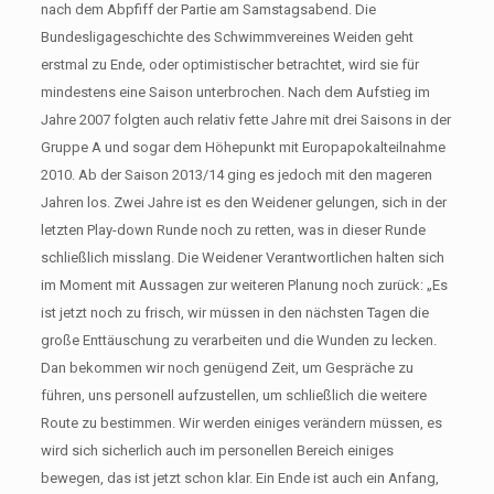
nach dem Abpfiff der Partie am Samstagsabend. Die
Bundesligageschichte des Schwimmvereines Weiden geht
erstmal zu Ende, oder optimistischer betrachtet, wird sie für
mindestens eine Saison unterbrochen. Nach dem Aufstieg im
Jahre 2007 folgten auch relativ fette Jahre mit drei Saisons in der
Gruppe A und sogar dem Höhepunkt mit Europapokalteilnahme
2010. Ab der Saison 2013/14 ging es jedoch mit den mageren
Jahren los. Zwei Jahre ist es den Weidener gelungen, sich in der
letzten Play-down Runde noch zu retten, was in dieser Runde
schließlich misslang. Die Weidener Verantwortlichen halten sich
im Moment mit Aussagen zur weiteren Planung noch zurück: „Es
ist jetzt noch zu frisch, wir müssen in den nächsten Tagen die
große Enttäuschung zu verarbeiten und die Wunden zu lecken.
Dan bekommen wir noch genügend Zeit, um Gespräche zu
führen, uns personell aufzustellen, um schließlich die weitere
Route zu bestimmen. Wir werden einiges verändern müssen, es
wird sich sicherlich auch im personellen Bereich einiges
bewegen, das ist jetzt schon klar. Ein Ende ist auch ein Anfang,