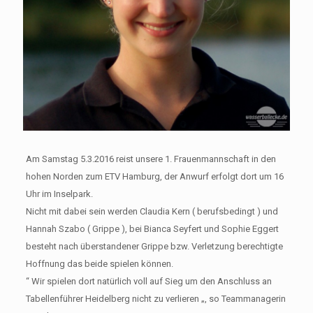
Am Samstag 5.3.2016 reist unsere 1. Frauenmannschaft in den
hohen Norden zum ETV Hamburg, der Anwurf erfolgt dort um 16
Uhr im Inselpark.
Nicht mit dabei sein werden Claudia Kern ( berufsbedingt ) und
Hannah Szabo ( Grippe ), bei Bianca Seyfert und Sophie Eggert
besteht nach überstandener Grippe bzw. Verletzung berechtigte
Hoffnung das beide spielen können.
“ Wir spielen dort natürlich voll auf Sieg um den Anschluss an
Tabellenführer Heidelberg nicht zu verlieren „, so Teammanagerin