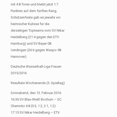
mit 4:8 Toren und bleibt jetzt 1:7
Punkten auf dem fünften Rang.
Schützenfeste gab es jeweils vor
heimischer Kulisse für die
derzeitigen Topteams vom SV Nikar
Heidelberg (21:4 gegen den ETV
Hamburg) und SV Bayer 08
Uerdingen (26:6 gegen Waspo 98
Hannover).
Deutsche Wasserball-Liga Frauen
2015/2016
Resultate Wochenende (5. Spieltag)
Sonnabend, den 13. Februar 2016
16:30 SV Blau-Weiß Bochum – SC
Chemnitz 4:8 (0:3, 1:2, 2:1, 1:2)
17:15 SV Nikar Heidelberg – ETV