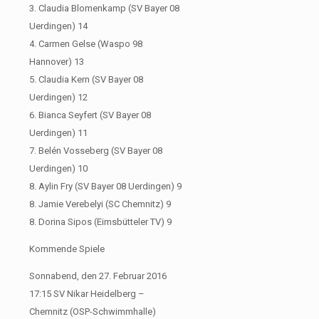
3. Claudia Blomenkamp (SV Bayer 08
Uerdingen) 14
4. Carmen Gelse (Waspo 98
Hannover) 13
5. Claudia Kern (SV Bayer 08
Uerdingen) 12
6. Bianca Seyfert (SV Bayer 08
Uerdingen) 11
7. Belén Vosseberg (SV Bayer 08
Uerdingen) 10
8. Aylin Fry (SV Bayer 08 Uerdingen) 9
8. Jamie Verebelyi (SC Chemnitz) 9
8. Dorina Sipos (Eimsbütteler TV) 9
Kommende Spiele
Sonnabend, den 27. Februar 2016
17:15 SV Nikar Heidelberg –
Chemnitz (OSP-Schwimmhalle)