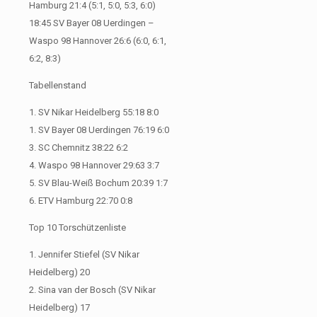
Hamburg 21:4 (5:1, 5:0, 5:3, 6:0)
18:45 SV Bayer 08 Uerdingen –
Waspo 98 Hannover 26:6 (6:0, 6:1,
6:2, 8:3)
Tabellenstand
1. SV Nikar Heidelberg 55:18 8:0
1. SV Bayer 08 Uerdingen 76:19 6:0
3. SC Chemnitz 38:22 6:2
4. Waspo 98 Hannover 29:63 3:7
5. SV Blau-Weiß Bochum 20:39 1:7
6. ETV Hamburg 22:70 0:8
Top 10 Torschützenliste
1. Jennifer Stiefel (SV Nikar
Heidelberg) 20
2. Sina van der Bosch (SV Nikar
Heidelberg) 17