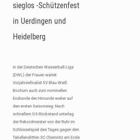
sieglos -Schützenfest
in Uerdingen und
Heidelberg
In der Deutschen Wasserball-Liga
(DWL) der Frauen wartet
Vorjahresfinalist SV Blau-Weiß
Bochum auch zum nominellen
Endrunde der Hinrunde weiter auf
den ersten Saisonsieg: Nach
schnellem 0:3-Rückstand unterlag
der Rekordmeister von der Ruhr im
Schlüsselspiel des Tages gegen den
Tabellendritten SC Chemnitz am Ende