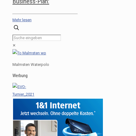
Business-Plan:
Mehr lesen
✕
Malmsten Waterpolo
Werbung