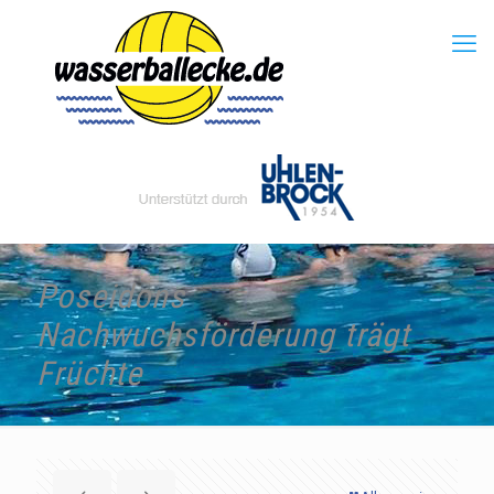
Poseidons
Nachwuchsförderung trägt
Früchte