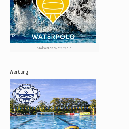
Malmsten Waterpolo
Werbung