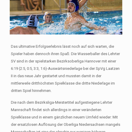
Das ultimative Erfolgserlebnis lässt noch auf sich warten, die
Spieler haben dennoch ihren Spaß: Die Wasserballer des Lehrter
SV sind in der spielstarken Bezirksoberliga Hannover mit einer
6:19 (2:5, 0:5, 3:3, 1:6)-Auswärtsniederlage bei der SpVg Laatzen
II in das neue Jahr gestartet und mussten damit in der
mittlerweile dritthöchsten Spielklasse die dritte Niederlage im
dritten Spiel hinnehmen.
Die nach dem Bezirksliga-Meistertitel aufgestiegene Lehrter
Mannschaft findet sich allerdings in einer veränderten
Spielklasse und in einem gänzlichen neuem Umfeld wieder: Mit
der ersatzlosen Auflösung der Oberliga Niedersachsen mangels
Mannschaften ist eine der ohnehin nur wenigen höheren