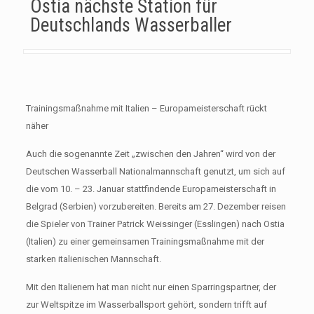
Ostia nächste Station für
Deutschlands Wasserballer
Trainingsmaßnahme mit Italien – Europameisterschaft rückt
näher
Auch die sogenannte Zeit „zwischen den Jahren“ wird von der
Deutschen Wasserball Nationalmannschaft genutzt, um sich auf
die vom 10. – 23. Januar stattfindende Europameisterschaft in
Belgrad (Serbien) vorzubereiten. Bereits am 27. Dezember reisen
die Spieler von Trainer Patrick Weissinger (Esslingen) nach Ostia
(Italien) zu einer gemeinsamen Trainingsmaßnahme mit der
starken italienischen Mannschaft.
Mit den Italienern hat man nicht nur einen Sparringspartner, der
zur Weltspitze im Wasserballsport gehört, sondern trifft auf