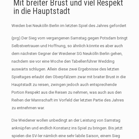
Mit breiter Brust und viel Respekt
in die Hauptstadt
Weiden bei Neukölln Berlin im letzten Spiel des Jahres gefordert
(prg) Der Sieg vom vergangenen Samstag gegen Potsdam bringt
Selbstvertrauen und Hoffnung, so ähnlich könnte es aber auch
dem nächsten Gegner der Weidener SG Neukölln Berlin gehen,
nachdem sie vor eine Woche den Tabellenführer Wedding
auswärts schlugen. Allein diese zwei Ergebnisse des letzten
Spieltages erlaubt den Oberpfälzern zwar mit braiter Brust in die
Hauptstadt zu reisen, zwingen jedoch auch entsprechende
Portion Respekt aus die Reisen zu nehmen, was auch aus den
Reihen der Mannschaft im Vorfeld der letzten Partie des Jahres
zu entnehmen war.
Die Weidener wollen unbedingt an der Leistung von Samstag
anknüpfen und endlich Konstanz ins Spiel zu bringen. Bis jetzt
spielen die SV-ler nämlich eine sehr labile Saison, einem Sieg