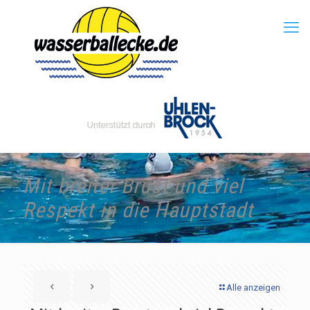
Mit breiter Brust und viel
Respekt in die Hauptstadt
Alle anzeigen