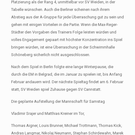
Platzierung als der Rang 4, unmittelbar vor SV Weiden, in der
Tabelle wünschen. Auch die Berliner scheinen nach ihrem
Abstieg aus der A-Gruppe für jede Überraschung gut zu sein und
gehen mit einigen Vorteilen in die Partie. Wenn die Max-Reger-
Städter den Vorgaben des Trainers Folge leisten würden und
volles Engagement gepaart mit höchster Konzentration ins Spiel
bringen würden, ist eine Überraschung in der Schwimmhalle
Schöneberg sicherlich nicht ausgeschlossen.
Nach dem Spiel in Berlin folgte eine lange Winterpause, die
durch die EM in Belgrad, die im Januar zu spielen ist, bis Anfang
Februar andauern wird. Der nächste Spieltag findet am 6. Februar
statt, SV Weiden spiel Zuhause gegen SV Cannstatt.
Die geplante Aufstellung der Mannschaft für Samstag
Vladimir Srajer und Matthias Kreiner im Tor,
Thomas Aigner, Louis Brunner, Michael Trottmann, Thomas Kick,
Andras Langmar, Nikolaj Neumann, Stephan Schirdewahn, Marek