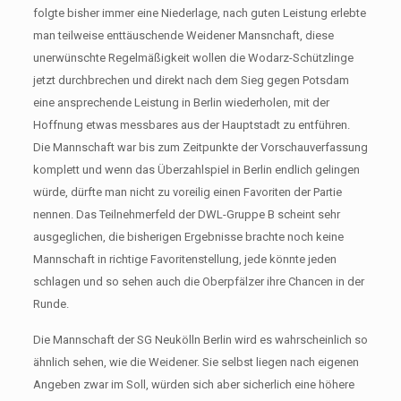
folgte bisher immer eine Niederlage, nach guten Leistung erlebte
man teilweise enttäuschende Weidener Mansnchaft, diese
unerwünschte Regelmäßigkeit wollen die Wodarz-Schützlinge
jetzt durchbrechen und direkt nach dem Sieg gegen Potsdam
eine ansprechende Leistung in Berlin wiederholen, mit der
Hoffnung etwas messbares aus der Hauptstadt zu entführen.
Die Mannschaft war bis zum Zeitpunkte der Vorschauverfassung
komplett und wenn das Überzahlspiel in Berlin endlich gelingen
würde, dürfte man nicht zu voreilig einen Favoriten der Partie
nennen. Das Teilnehmerfeld der DWL-Gruppe B scheint sehr
ausgeglichen, die bisherigen Ergebnisse brachte noch keine
Mannschaft in richtige Favoritenstellung, jede könnte jeden
schlagen und so sehen auch die Oberpfälzer ihre Chancen in der
Runde.
Die Mannschaft der SG Neukölln Berlin wird es wahrscheinlich so
ähnlich sehen, wie die Weidener. Sie selbst liegen nach eigenen
Angeben zwar im Soll, würden sich aber sicherlich eine höhere