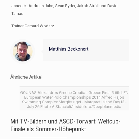
Janecek, Andreas Jahn, Sean Ryder, Jakob Ströll und David
Tamas
Trainer Gerhard Wodarz
Matthias Beckonert
Ähnliche Artikel
GOUNAS Alexandros Greece Croatia - Greece Final 5-6th LEN
European Water Polo Championships 2014 Alfred Hajos
Swimming Complex Margitsziget - Margaret Island Day13 -
July 26 Photo A.Staccioli/Insidefoto/Deepbluemedia
Mit TV-Bildern und ASCD-Torwart: Weltcup-
Finale als Sommer-Höhepunkt