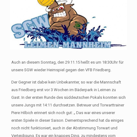
Auch an diesem Sonntag, den 29.11.15 heißt es um 18:30Uhr für
unsere SGW wieder Heimspiel gegen den VFB Friedberg.
Der Gegner ist dabei kein Unbekannter, so war die Mannschaft
aus Friedberg erst vor 3 Wochen im Bäderpark in Leimen zu
Gast. In der ersten Runde des süddeutschen Pokals konnten sich
unsere Jungs mit 14:11 durchsetzen. Betreuer und Torwarttrainer
Piere Hilbich erinnert sich noch gut: „ Das war eines unserer
ersten Spiele in dieser Saison. Dementsprechend hat da einiges
noch nicht funktioniert, auch in der Abstimmung Torwart und
Verteidigung. Es war ein knappes Ding, zu mindestens vom