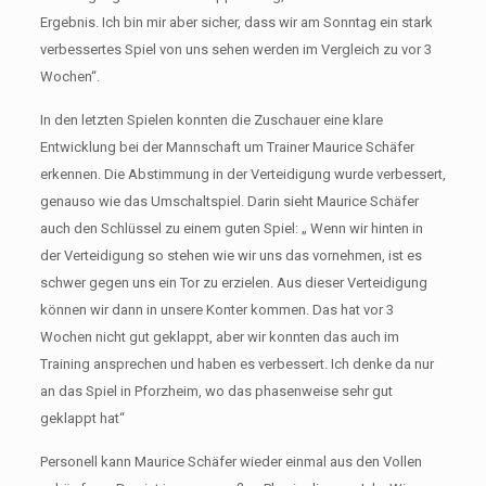
Ergebnis. Ich bin mir aber sicher, dass wir am Sonntag ein stark
verbessertes Spiel von uns sehen werden im Vergleich zu vor 3
Wochen“.
In den letzten Spielen konnten die Zuschauer eine klare
Entwicklung bei der Mannschaft um Trainer Maurice Schäfer
erkennen. Die Abstimmung in der Verteidigung wurde verbessert,
genauso wie das Umschaltspiel. Darin sieht Maurice Schäfer
auch den Schlüssel zu einem guten Spiel: „ Wenn wir hinten in
der Verteidigung so stehen wie wir uns das vornehmen, ist es
schwer gegen uns ein Tor zu erzielen. Aus dieser Verteidigung
können wir dann in unsere Konter kommen. Das hat vor 3
Wochen nicht gut geklappt, aber wir konnten das auch im
Training ansprechen und haben es verbessert. Ich denke da nur
an das Spiel in Pforzheim, wo das phasenweise sehr gut
geklappt hat“
Personell kann Maurice Schäfer wieder einmal aus den Vollen