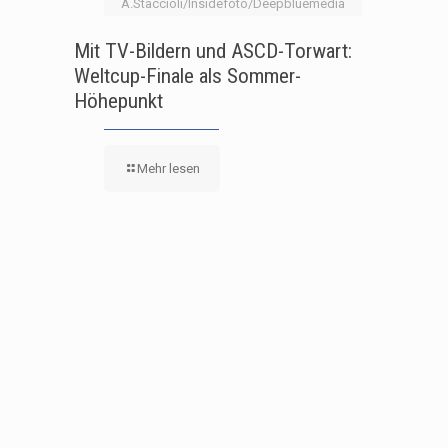
A.Staccioli/Insidefoto/Deepbluemedia
Mit TV-Bildern und ASCD-Torwart:
Weltcup-Finale als Sommer-
Höhepunkt
Mehr lesen