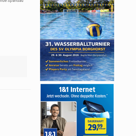
eunde Spandau