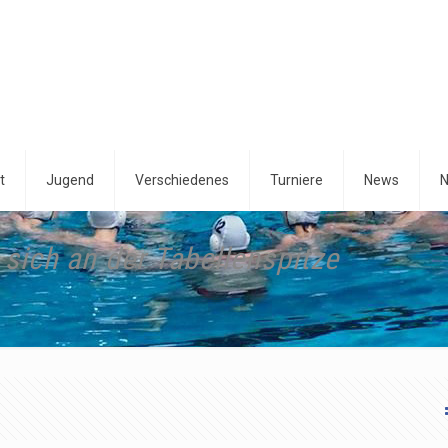
t
Jugend
Verschiedenes
Turniere
News
N
sich an der Tabellenspitze