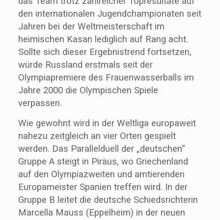
das Team trotz zahlreicher Topresultate auf
den internationalen Jugendchampionaten seit
Jahren bei der Weltmeisterschaft im
heimischen Kasan lediglich auf Rang acht.
Sollte sich dieser Ergebnistrend fortsetzen,
würde Russland erstmals seit der
Olympiapremiere des Frauenwasserballs im
Jahre 2000 die Olympischen Spiele
verpassen.
Wie gewohnt wird in der Weltliga europaweit
nahezu zeitgleich an vier Orten gespielt
werden. Das Parallelduell der „deutschen“
Gruppe A steigt in Piräus, wo Griechenland
auf den Olympiazweiten und amtierenden
Europameister Spanien treffen wird. In der
Gruppe B leitet die deutsche Schiedsrichterin
Marcella Mauss (Eppelheim) in der neuen