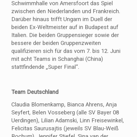
Schwimmhalle von Amersfoort das Spiel
zwischen den Niederlanden und Frankreich.
Darüber hinaus trifft Ungarn im Duell der
beiden Ex-Weltmeister auf in Budapest auf
Italien. Die beiden Gruppensieger sowie der
bessere der beiden Gruppenzweiten
qualifizieren sich für das vom 7. bis 12. Juni
mit acht Teams in Schanghai (China)
stattfindende „Super Final“.
Team Deutschland
Claudia Blomenkamp, Bianca Ahrens, Anja
Seyfert, Belen Vosseberg (alle SV Bayer 08
Uerdingen), Lilian Adamski, Linn Freisewinkel,
Felicitas Saurusajtis (jeweils SV Blau-Weiß
Bochum), Jennifer Stiefel, Sina van der