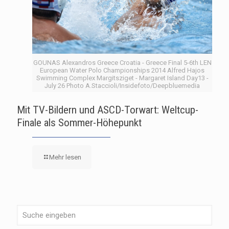
GOUNAS Alexandros Greece Croatia - Greece Final 5-6th LEN
European Water Polo Championships 2014 Alfred Hajos
Swimming Complex Margitsziget - Margaret Island Day13 -
July 26 Photo A.Staccioli/Insidefoto/Deepbluemedia
Mit TV-Bildern und ASCD-Torwart: Weltcup-
Finale als Sommer-Höhepunkt
Mehr lesen