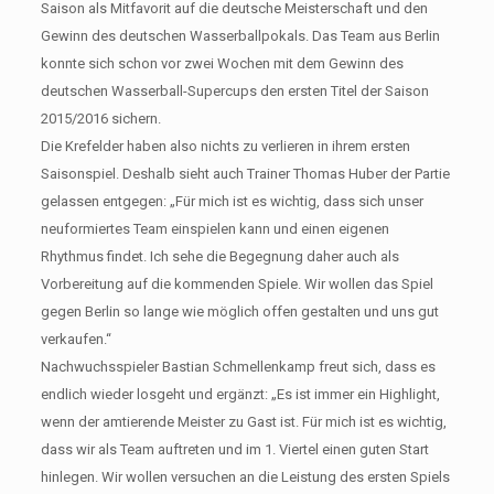
Saison als Mitfavorit auf die deutsche Meisterschaft und den
Gewinn des deutschen Wasserballpokals. Das Team aus Berlin
konnte sich schon vor zwei Wochen mit dem Gewinn des
deutschen Wasserball-Supercups den ersten Titel der Saison
2015/2016 sichern.
Die Krefelder haben also nichts zu verlieren in ihrem ersten
Saisonspiel. Deshalb sieht auch Trainer Thomas Huber der Partie
gelassen entgegen: „Für mich ist es wichtig, dass sich unser
neuformiertes Team einspielen kann und einen eigenen
Rhythmus findet. Ich sehe die Begegnung daher auch als
Vorbereitung auf die kommenden Spiele. Wir wollen das Spiel
gegen Berlin so lange wie möglich offen gestalten und uns gut
verkaufen.“
Nachwuchsspieler Bastian Schmellenkamp freut sich, dass es
endlich wieder losgeht und ergänzt: „Es ist immer ein Highlight,
wenn der amtierende Meister zu Gast ist. Für mich ist es wichtig,
dass wir als Team auftreten und im 1. Viertel einen guten Start
hinlegen. Wir wollen versuchen an die Leistung des ersten Spiels