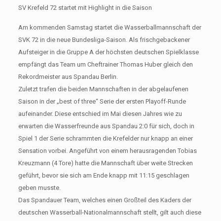
SV Krefeld 72 startet mit Highlight in die Saison
Am kommenden Samstag startet die Wasserballmannschaft der
SVK 72 in die neue Bundesliga-Saison. Als frischgebackener
Aufsteiger in die Gruppe A der höchsten deutschen Spielklasse
empfängt das Team um Cheftrainer Thomas Huber gleich den
Rekordmeister aus Spandau Berlin.
Zuletzt trafen die beiden Mannschaften in der abgelaufenen
Saison in der „best of three“ Serie der ersten Playoff-Runde
aufeinander. Diese entschied im Mai diesen Jahres wie zu
erwarten die Wasserfreunde aus Spandau 2:0 für sich, doch in
Spiel 1 der Serie schrammten die Krefelder nur knapp an einer
Sensation vorbei. Angeführt von einem herausragenden Tobias
Kreuzmann (4 Tore) hatte die Mannschaft über weite Strecken
geführt, bevor sie sich am Ende knapp mit 11:15 geschlagen
geben musste.
Das Spandauer Team, welches einen Großteil des Kaders der
deutschen Wasserball-Nationalmannschaft stellt, gilt auch diese