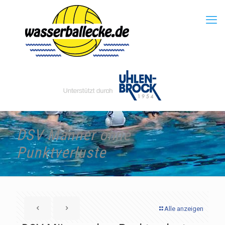
DSV Männer ohne
Punktverluste
Alle anzeigen