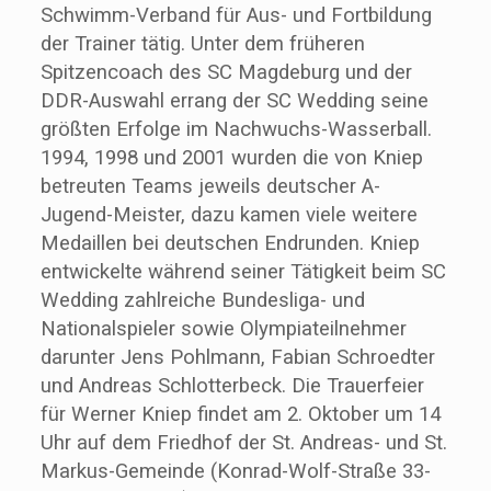
Schwimm-Verband für Aus- und Fortbildung
der Trainer tätig. Unter dem früheren
Spitzencoach des SC Magdeburg und der
DDR-Auswahl errang der SC Wedding seine
größten Erfolge im Nachwuchs-Wasserball.
1994, 1998 und 2001 wurden die von Kniep
betreuten Teams jeweils deutscher A-
Jugend-Meister, dazu kamen viele weitere
Medaillen bei deutschen Endrunden. Kniep
entwickelte während seiner Tätigkeit beim SC
Wedding zahlreiche Bundesliga- und
Nationalspieler sowie Olympiateilnehmer
darunter Jens Pohlmann, Fabian Schroedter
und Andreas Schlotterbeck. Die Trauerfeier
für Werner Kniep findet am 2. Oktober um 14
Uhr auf dem Friedhof der St. Andreas- und St.
Markus-Gemeinde (Konrad-Wolf-Straße 33-