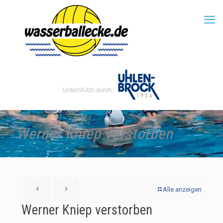
Werner Kniep verstorben
Alle anzeigen
Werner Kniep verstorben