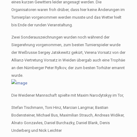
eines kurzen Gewitters leider angesagt werden. Die
Organisatoren waren froh drüber, dass hier keine Änderungen im
Turnierplan vorgenommen werden musste und das Wetter hielt
bis Ende der runden Veranstaltung.
Zwei Sonderauszeichnungen wurden noch während der
Siegerehrung vorgenommen, zum besten Turnierspieler wurde
der Weißrusse Sergey Jatskewitz gekürt, Verena Vorsatz von der
Allianz-Vertretung Vorsatz in Weiden übergab auch eine Trophäe
an den Nürnberger Peter Rylkov, der zum besten Torhüter ernannt
wurde.
Die Weidener Mannschaft spielte mit Maxim Narodytskyy im Tor,
Stefan Tischmann, Toni Hinz, Marcian Langmar, Bastian
Bodensteiner, Michael Bus, Maximilian Strauch, Andreas Widiker,
Alnato Gonzavles, Daniel Burchazky, Daniel Blank, Denis
Underberg und Nick Leichter