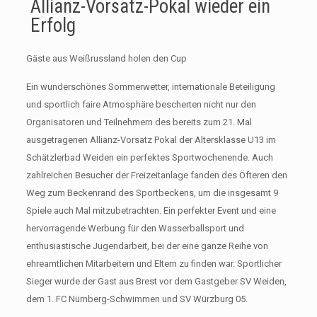
Allianz-Vorsatz-Pokal wieder ein
Erfolg
Gäste aus Weißrussland holen den Cup
Ein wunderschönes Sommerwetter, internationale Beteiligung
und sportlich faire Atmosphäre bescherten nicht nur den
Organisatoren und Teilnehmern des bereits zum 21. Mal
ausgetragenen Allianz-Vorsatz Pokal der Altersklasse U13 im
Schätzlerbad Weiden ein perfektes Sportwochenende. Auch
zahlreichen Besucher der Freizeitanlage fanden des Öfteren den
Weg zum Beckenrand des Sportbeckens, um die insgesamt 9
Spiele auch Mal mitzubetrachten. Ein perfekter Event und eine
hervorragende Werbung für den Wasserballsport und
enthusiastische Jugendarbeit, bei der eine ganze Reihe von
ehreamtlichen Mitarbeitern und Eltern zu finden war. Sportlicher
Sieger wurde der Gast aus Brest vor dem Gastgeber SV Weiden,
dem 1. FC Nürnberg-Schwimmen und SV Würzburg 05.