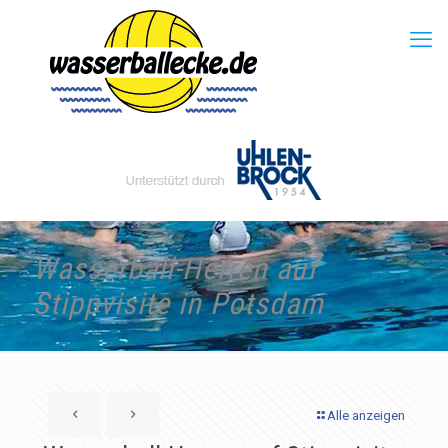
Wasserball-Herren auf
Stippvisite in Potsdam
Alle anzeigen