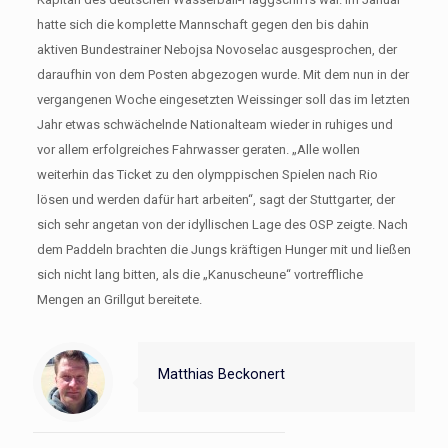
hatte sich die komplette Mannschaft gegen den bis dahin
aktiven Bundestrainer Nebojsa Novoselac ausgesprochen, der
daraufhin von dem Posten abgezogen wurde. Mit dem nun in der
vergangenen Woche eingesetzten Weissinger soll das im letzten
Jahr etwas schwächelnde Nationalteam wieder in ruhiges und
vor allem erfolgreiches Fahrwasser geraten. „Alle wollen
weiterhin das Ticket zu den olymppischen Spielen nach Rio
lösen und werden dafür hart arbeiten“, sagt der Stuttgarter, der
sich sehr angetan von der idyllischen Lage des OSP zeigte. Nach
dem Paddeln brachten die Jungs kräftigen Hunger mit und ließen
sich nicht lang bitten, als die „Kanuscheune“ vortreffliche
Mengen an Grillgut bereitete.
Matthias Beckonert