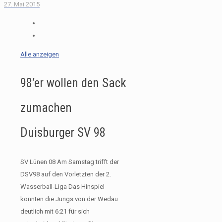
27. Mai 2015
Alle anzeigen
98’er wollen den Sack
zumachen
Duisburger SV 98
SV Lünen 08 Am Samstag trifft der
DSV98 auf den Vorletzten der 2.
Wasserball-Liga Das Hinspiel
konnten die Jungs von der Wedau
deutlich mit 6:21 für sich