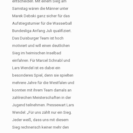
entscheiden. Mit einem Sieg am
Samstag wären die Männer unter
Marek Debski ganz sicher für das
Aufstiegsturnier für die Wasserball
Bundesliga Anfang Juli qualifiziert.
Das Duisburger Team ist hoch
motiviert und will einen deutlichen
Sieg im heimischen Inselbad
einfahren. Für Marcel Schnabl und
Lars Wendel ist es dabei ein
besonderes Spiel, denn sie spielten
mehrere Jahre für die Westfalen und
konnten mit ihrem Team damals an
zahlreichen Meisterschaften in der
Jugend teilnehmen. Pressewart Lars
Wendel: „Für uns zählt nur ein Sieg.
Jeder weiß, dass uns mit diesem
Sieg rechnerisch keiner mehr den