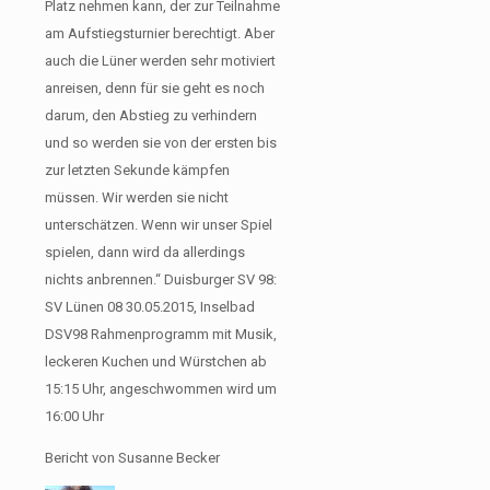
Platz nehmen kann, der zur Teilnahme
am Aufstiegsturnier berechtigt. Aber
auch die Lüner werden sehr motiviert
anreisen, denn für sie geht es noch
darum, den Abstieg zu verhindern
und so werden sie von der ersten bis
zur letzten Sekunde kämpfen
müssen. Wir werden sie nicht
unterschätzen. Wenn wir unser Spiel
spielen, dann wird da allerdings
nichts anbrennen.“ Duisburger SV 98:
SV Lünen 08 30.05.2015, Inselbad
DSV98 Rahmenprogramm mit Musik,
leckeren Kuchen und Würstchen ab
15:15 Uhr, angeschwommen wird um
16:00 Uhr
Bericht von Susanne Becker