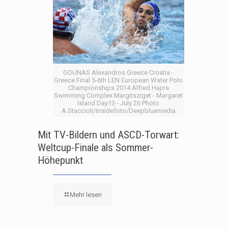
GOUNAS Alexandros Greece Croatia -
Greece Final 5-6th LEN European Water Polo
Championships 2014 Alfred Hajos
Swimming Complex Margitsziget - Margaret
Island Day13 - July 26 Photo
A.Staccioli/Insidefoto/Deepbluemedia
Mit TV-Bildern und ASCD-Torwart:
Weltcup-Finale als Sommer-
Höhepunkt
Mehr lesen