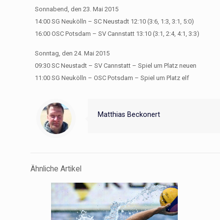
Sonnabend, den 23. Mai 2015
14:00 SG Neukölln – SC Neustadt 12:10 (3:6, 1:3, 3:1, 5:0)
16:00 OSC Potsdam – SV Cannstatt 13:10 (3:1, 2:4, 4:1, 3:3)
Sonntag, den 24. Mai 2015
09:30 SC Neustadt – SV Cannstatt – Spiel um Platz neuen
11:00 SG Neukölln – OSC Potsdam – Spiel um Platz elf
Matthias Beckonert
Ähnliche Artikel