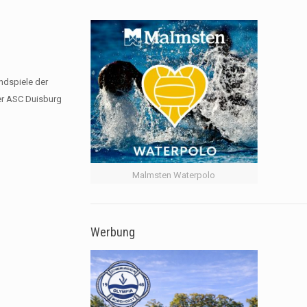
ndspiele der
r ASC Duisburg​
Malmsten Waterpolo
Werbung