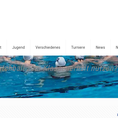
t
Jugend
Verschiedenes
Turniere
News
N
tchball zum Klassenerhalt nutzen?