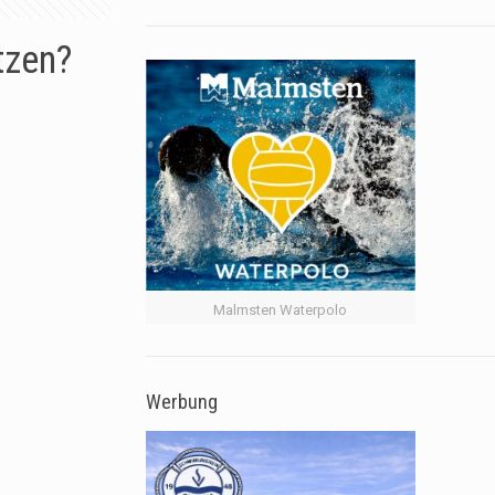
tzen?
Malmsten Waterpolo
Werbung