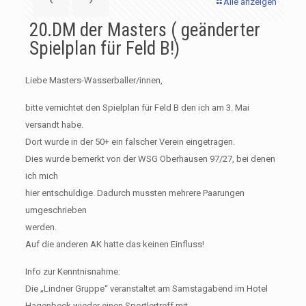
Alle anzeigen
20.DM der Masters ( geänderter
Spielplan für Feld B!)
Liebe Masters-Wasserballer/innen,
bitte vernichtet den Spielplan für Feld B den ich am 3. Mai
versandt habe.
Dort wurde in der 50+ ein falscher Verein eingetragen.
Dies wurde bemerkt von der WSG Oberhausen 97/27, bei denen
ich mich
hier entschuldige. Dadurch mussten mehrere Paarungen
umgeschrieben
werden.
Auf die anderen AK hatte das keinen Einfluss!
Info zur Kenntnisnahme:
Die „Lindner Gruppe“ veranstaltet am Samstagabend im Hotel
Hagenbeck wieder einen Sportlertreff mit