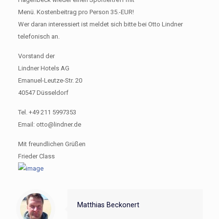
Menü. Kostenbeitrag pro Person 35.-EUR!
Wer daran interessiert ist meldet sich bitte bei Otto Lindner
telefonisch an.
Vorstand der
Lindner Hotels AG
Emanuel-Leutze-Str. 20
40547 Düsseldorf
Tel. +49 211 5997353
Email: otto@lindner.de
Mit freundlichen Grüßen
Frieder Class
Matthias Beckonert