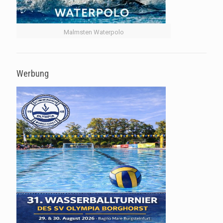
Malmsten Waterpolo
Werbung