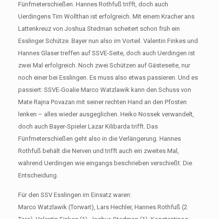
Fünfmeterschießen. Hannes Rothfuß trifft, doch auch
Uerdingens Tim Wollthan ist erfolgreich. Mit einem Kracher ans
Lattenkreuz von Joshua Stedman scheitert schon früh ein
Esslinger Schütze. Bayer nun also im Vorteil. Valentin Finkes und
Hannes Glaser treffen auf SSVE-Seite, doch auch Uerdingen ist
zwei Mal erfolgreich. Noch zwei Schützen auf Gästeseite, nur
noch einer bei Esslingen. Es muss also etwas passieren. Und es
passiert: SSVE-Goalie Marco Watzlawik kann den Schuss von
Mate Rajna Povazan mit seiner rechten Hand an den Pfosten
lenken – alles wieder ausgeglichen. Heiko Nossek verwandelt,
doch auch Bayer-Spieler Lazar Kilibarda trifft. Das
Fünfmeterschießen geht also in die Verlängerung. Hannes
Rothfuß behält die Nerven und trifft auch ein zweites Mal,
während Uerdingen wie eingangs beschrieben verschießt. Die
Entscheidung.
Für den SSV Esslingen im Einsatz waren:
Marco Watzlawik (Torwart), Lars Hechler, Hannes Rothfuß (2