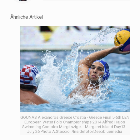
Ähnliche Artikel
GOUNAS Alexandros Greece Croatia - Greece Final 5-6th LEN
European Water Polo Championships 2014 Alfred Hajos
Swimming Complex Margitsziget - Margaret Island Day13 -
July 26 Photo A.Staccioli/Insidefoto/Deepbluemedia