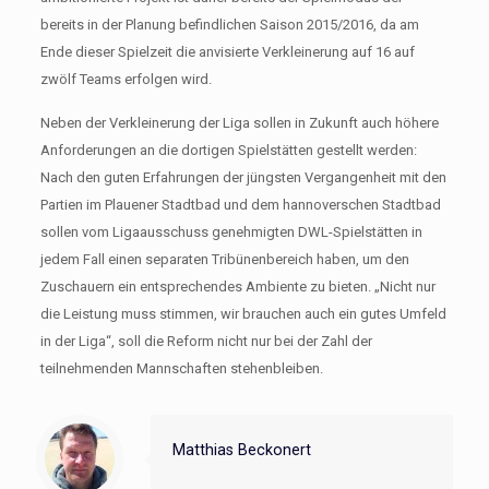
bereits in der Planung befindlichen Saison 2015/2016, da am
Ende dieser Spielzeit die anvisierte Verkleinerung auf 16 auf
zwölf Teams erfolgen wird.
Neben der Verkleinerung der Liga sollen in Zukunft auch höhere
Anforderungen an die dortigen Spielstätten gestellt werden:
Nach den guten Erfahrungen der jüngsten Vergangenheit mit den
Partien im Plauener Stadtbad und dem hannoverschen Stadtbad
sollen vom Ligaausschuss genehmigten DWL-Spielstätten in
jedem Fall einen separaten Tribünenbereich haben, um den
Zuschauern ein entsprechendes Ambiente zu bieten. „Nicht nur
die Leistung muss stimmen, wir brauchen auch ein gutes Umfeld
in der Liga“, soll die Reform nicht nur bei der Zahl der
teilnehmenden Mannschaften stehenbleiben.
Matthias Beckonert