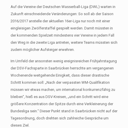
Auf die Vereine der Deutschen Wasserball-Liga (DWL) warten in
Zukunft einschneidende Veränderungen: So soll ab der Saison
2016/2017 anstelle der aktuellen 16er-Liga nur noch mit einer
eingleisigen Zwölferstaffel gespielt werden. Damit müssten in
der kommenden Spielzeit mindestens vier Vereine in jedem Fall
den Weg in die zweite Liga antreten, weitere Teams müssten sich
zudem möglicher Aufsteiger erwehren.
Im Umfeld der ansonsten wenig ereignisreichen Frühjahrstagung
der DSV-Fachsparte in Saarbrücken herrschte am vergangenen
Wochenende weitgehende Einigkeit, dass dieser drastische
Schritt kommen soll: „Nach der verpassten WM-Qualifikation
müssen wir etwas machen, um international konkurrenzfähig zu
bleiben“, hieß es aus DSV-Kreisen, „und ein Schritt wird eine
größere Konzentration der Spitze durch eine Verkleinerung der
Bundesliga sein.“ Dieser Punkt stand in Saarbrücken nicht auf der
Tagesordnung, doch drehten sich zahlreiche Gespräche um
dieses Ziel.