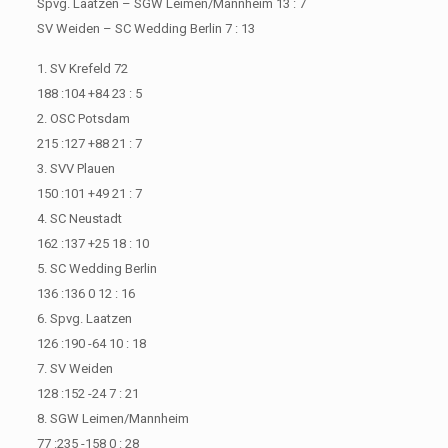
Spvg. Laatzen – SGW Leimen/Mannheim 13 : 7
SV Weiden – SC Wedding Berlin 7 : 13
1. SV Krefeld 72
188 :104 +84 23 : 5
2. OSC Potsdam
215 :127 +88 21 : 7
3. SVV Plauen
150 :101 +49 21 : 7
4. SC Neustadt
162 :137 +25 18 : 10
5. SC Wedding Berlin
136 :136 0 12 : 16
6. Spvg. Laatzen
126 :190 -64 10 : 18
7. SV Weiden
128 :152 -24 7 : 21
8. SGW Leimen/Mannheim
77 :235 -158 0 : 28