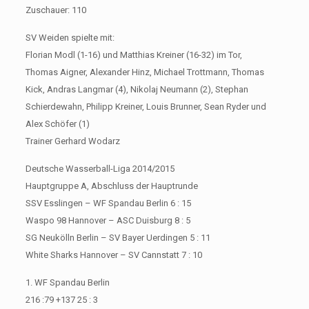
Zuschauer: 110
SV Weiden spielte mit:
Florian Modl (1-16) und Matthias Kreiner (16-32) im Tor,
Thomas Aigner, Alexander Hinz, Michael Trottmann, Thomas
Kick, Andras Langmar (4), Nikolaj Neumann (2), Stephan
Schierdewahn, Philipp Kreiner, Louis Brunner, Sean Ryder und
Alex Schöfer (1)
Trainer Gerhard Wodarz
Deutsche Wasserball-Liga 2014/2015
Hauptgruppe A, Abschluss der Hauptrunde
SSV Esslingen – WF Spandau Berlin 6 : 15
Waspo 98 Hannover – ASC Duisburg 8 : 5
SG Neukölln Berlin – SV Bayer Uerdingen 5 : 11
White Sharks Hannover – SV Cannstatt 7 : 10
1. WF Spandau Berlin
216 :79 +137 25 : 3