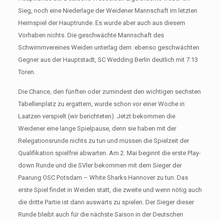
Sieg, noch eine Niederlage der Weidener Mannschaft im letzten
Heimspiel der Hauptrunde. Es wurde aber auch aus diesem
Vorhaben nichts. Die geschwächte Mannschaft des
Schwimmvereines Weiden unterlag dem :ebenso geschwächten
Gegner aus der Hauptstadt, SC Wedding Berlin deutlich mit 7:13
Toren.
Die Chance, den fünften oder zumindest den wichtigen sechsten
Tabellenplatz zu ergattern, wurde schon vor einer Woche in
Laatzen verspielt (wir berichteten). Jetzt bekommen die
Weidener eine lange Spielpause, denn sie haben mit der
Relegationsrunde nichts zu tun und müssen die Spielzeit der
Qualifikation spielfrei abwarten. Am 2. Mai beginnt die erste Play-
down Runde und die SVler bekommen mit dem Sieger der
Paarung OSC Potsdam – White Sharks Hannover zu tun. Das
erste Spiel findet in Weiden statt, die zweite und wenn nötig auch
die dritte Partie ist dann auswärts zu spielen. Der Sieger dieser
Runde bleibt auch für die nächste Saison in der Deutschen