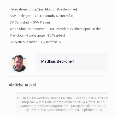
Relegationsrunde/Qualifikation (best-of-five)
SSV Esslingen – SC Neustadt/Weinstraße
SV Cannstatt – SVV Plauen
White Sharks Hannover – OSC Potsdam (Verliere spielt in der 2.
Play-down-Runde gegen SV Weiden)
SG Neukölln Berlin – SV Krefeld 72
Matthias Beckonert
Ähnliche Artikel
GOUNAS Alexandros Greece Croatia - Greece Final 5-6th LEN
European Water Polo Championships 2014 Alfred Hajos
Swimming Complex Margitsziget - Margaret Island Day13 -
July 26 Photo A.Staccioli/Insidefoto/Deepbluemedia